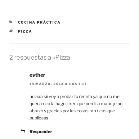
CATEGORÍAS
COCINA PRÁCTICA
ETIQUETAS
PIZZA
2 respuestas a «Pizza»
esther
18 MARZO, 2012 A LAS 1:17
holaaa sii voy a probar tu receta ya que no me
queda rica la hago ,creo que perdi la mano je un
abrazo y gracias por las cosas tan ricas que
publicass
Responder