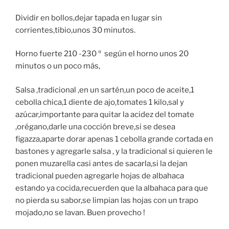
Dividir en bollos,dejar tapada en lugar sin
corrientes,tibio,unos 30 minutos.
Horno fuerte 210 -230 º según el horno unos 20
minutos o un poco más,
Salsa ,tradicional ,en un sartén,un poco de aceite,1
cebolla chica,1 diente de ajo,tomates 1 kilo,sal y
azúcar,importante para quitar la acidez del tomate
,orégano,darle una cocción breve,si se desea
figazza,aparte dorar apenas 1 cebolla grande cortada en
bastones y agregarle salsa , y la tradicional si quieren le
ponen muzarella casi antes de sacarla,si la dejan
tradicional pueden agregarle hojas de albahaca
estando ya cocida,recuerden que la albahaca para que
no pierda su sabor,se limpian las hojas con un trapo
mojado,no se lavan. Buen provecho !