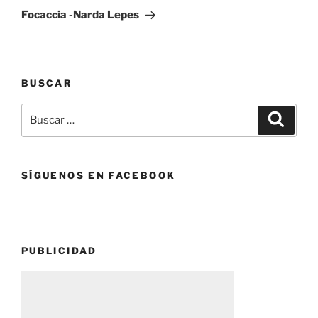
entrada
Focaccia -Narda Lepes
BUSCAR
Buscar
Buscar
por:
SÍGUENOS EN FACEBOOK
PUBLICIDAD