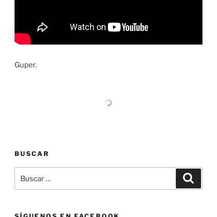
Guper.
BUSCAR
Buscar
Buscar
por:
SÍGUENOS EN FACEBOOK