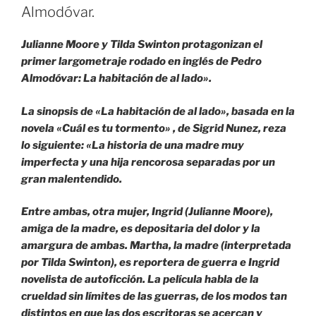
Almodóvar.
Julianne Moore y Tilda Swinton protagonizan el
primer largometraje rodado en inglés de Pedro
Almodóvar: La habitación de al lado».
La sinopsis de «La habitación de al lado», basada en la
novela «Cuál es tu tormento» , de Sigrid Nunez, reza
lo siguiente: «La historia de una madre muy
imperfecta y una hija rencorosa separadas por un
gran malentendido.
Entre ambas, otra mujer, Ingrid (Julianne Moore),
amiga de la madre, es depositaria del dolor y la
amargura de ambas. Martha, la madre (interpretada
por Tilda Swinton), es reportera de guerra e Ingrid
novelista de autoficción. La película habla de la
crueldad sin límites de las guerras, de los modos tan
distintos en que las dos escritoras se acercan y