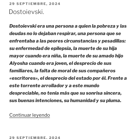
PUBLICADO
29 SEPTIEMBRE, 2024
EL
Dostoievski.
Dostoievski era una persona a quien la pobreza y las
deudas no lo dejaban respirar, una persona que se
enfrentaba a las peores circunstancias y pesadillas:
su enfermedad de epilepsia, la muerte de su hija
mayor cuando era niña, la muerte de su amado hijo
Alyosha cuando era joven, el desprecio de sus
familiares, la falta de moral de sus compañeros
«escritores», el desprecio del estado por él. Frente a
este torrente arrollador y a este mundo
despreciable, no tenía más que su sonrisa sincera,
sus buenas intenciones, su humanidad y su pluma.
«Dostoievski.»
Continuar leyendo
PUBLICADO
29 SEPTIEMBRE, 2024