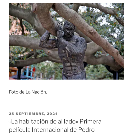
Foto de La Nación.
PUBLICADO
25 SEPTIEMBRE, 2024
EL
«La habitación de al lado» Primera
película Internacional de Pedro