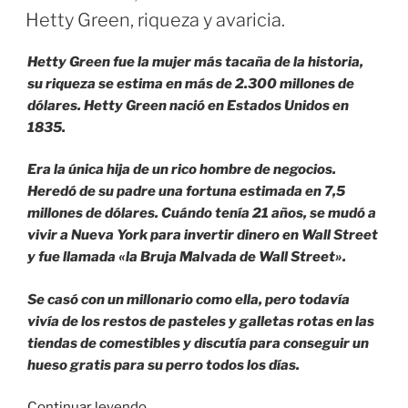
EL
Hetty Green, riqueza y avaricia.
Hetty Green fue la mujer más tacaña de la historia,
su riqueza se estima en más de 2.300 millones de
dólares. Hetty Green nació en Estados Unidos en
1835.
Era la única hija de un rico hombre de negocios.
Heredó de su padre una fortuna estimada en 7,5
millones de dólares. Cuándo tenía 21 años, se mudó a
vivir a Nueva York para invertir dinero en Wall Street
y fue llamada «la Bruja Malvada de Wall Street».
Se casó con un millonario como ella, pero todavía
vivía de los restos de pasteles y galletas rotas en las
tiendas de comestibles y discutía para conseguir un
hueso gratis para su perro todos los días.
«Hetty
Continuar leyendo