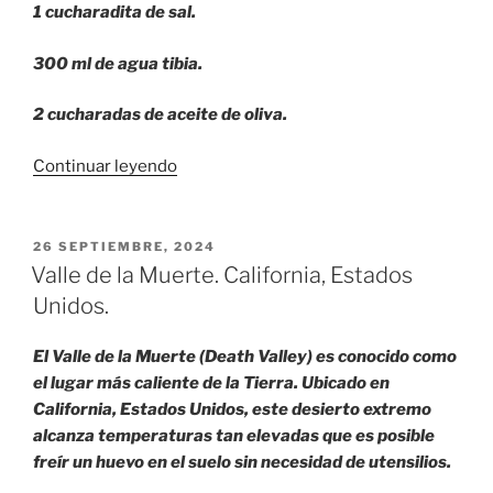
1 cucharadita de sal.
300 ml de agua tibia.
2 cucharadas de aceite de oliva.
«Pan
Continuar leyendo
de
pita.»
PUBLICADO
26 SEPTIEMBRE, 2024
EL
Valle de la Muerte. California, Estados
Unidos.
El Valle de la Muerte (Death Valley) es conocido como
el lugar más caliente de la Tierra. Ubicado en
California, Estados Unidos, este desierto extremo
alcanza temperaturas tan elevadas que es posible
freír un huevo en el suelo sin necesidad de utensilios.