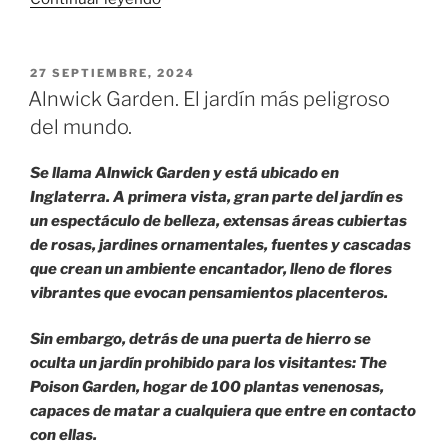
Green,
riqueza
y
PUBLICADO
27 SEPTIEMBRE, 2024
EL
avaricia.»
Alnwick Garden. El jardín más peligroso
del mundo.
Se llama Alnwick Garden y está ubicado en
Inglaterra. A primera vista, gran parte del jardín es
un espectáculo de belleza, extensas áreas cubiertas
de rosas, jardines ornamentales, fuentes y cascadas
que crean un ambiente encantador, lleno de flores
vibrantes que evocan pensamientos placenteros.
Sin embargo, detrás de una puerta de hierro se
oculta un jardín prohibido para los visitantes: The
Poison Garden, hogar de 100 plantas venenosas,
capaces de matar a cualquiera que entre en contacto
con ellas.