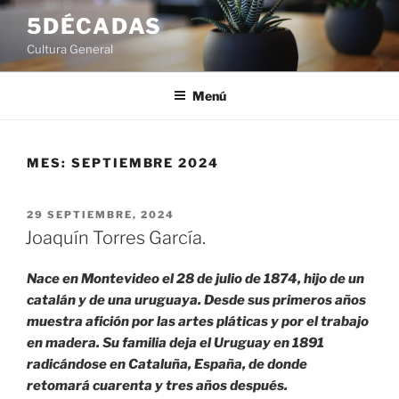
Saltar
5DÉCADAS
al
Cultura General
contenido
Menú
MES:
SEPTIEMBRE 2024
PUBLICADO
29 SEPTIEMBRE, 2024
EL
Joaquín Torres García.
Nace en Montevideo el 28 de julio de 1874, hijo de un
catalán y de una uruguaya. Desde sus primeros años
muestra afición por las artes pláticas y por el trabajo
en madera. Su familia deja el Uruguay en 1891
radicándose en Cataluña, España, de donde
retomará cuarenta y tres años después.