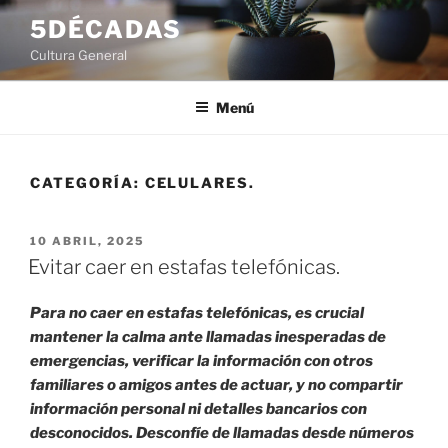
Saltar
5DÉCADAS
al
Cultura General
contenido
Menú
CATEGORÍA:
CELULARES.
PUBLICADO
10 ABRIL, 2025
EL
Evitar caer en estafas telefónicas.
Para no caer en estafas telefónicas, es crucial
mantener la calma ante llamadas inesperadas de
emergencias, verificar la información con otros
familiares o amigos antes de actuar, y no compartir
información personal ni detalles bancarios con
desconocidos. Desconfíe de llamadas desde números