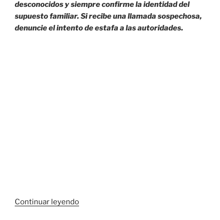
desconocidos y siempre confirme la identidad del
supuesto familiar. Si recibe una llamada sospechosa,
denuncie el intento de estafa a las autoridades.
«Evitar
Continuar leyendo
caer