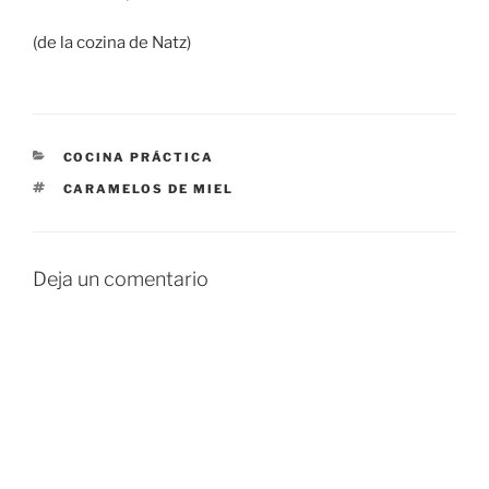
(de la cozina de Natz)
CATEGORÍAS
COCINA PRÁCTICA
ETIQUETAS
CARAMELOS DE MIEL
Deja un comentario