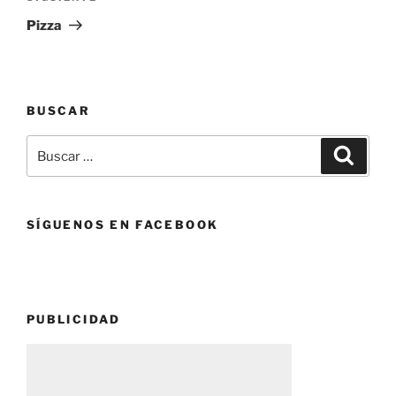
entrada
Pizza
BUSCAR
Buscar
Buscar
por:
SÍGUENOS EN FACEBOOK
PUBLICIDAD