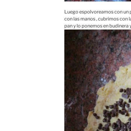
Luego espolvoreamos con un p
con las manos , cubrimos con 
pan y lo ponemos en budinera 