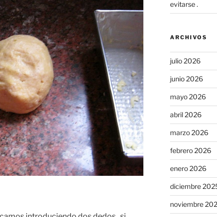
evitarse .
ARCHIVOS
julio 2026
junio 2026
mayo 2026
abril 2026
marzo 2026
febrero 2026
enero 2026
diciembre 202
noviembre 20
icamos introduciendo dos dedos , si