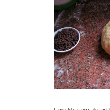
Luego del descanso , desgacif