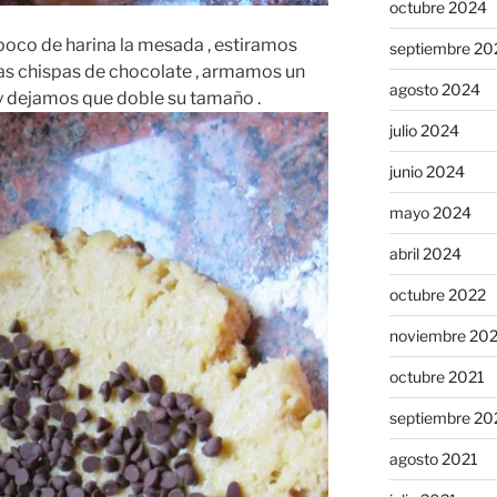
octubre 2024
oco de harina la mesada , estiramos
septiembre 20
las chispas de chocolate , armamos un
agosto 2024
y dejamos que doble su tamaño .
julio 2024
junio 2024
mayo 2024
abril 2024
octubre 2022
noviembre 20
octubre 2021
septiembre 20
agosto 2021