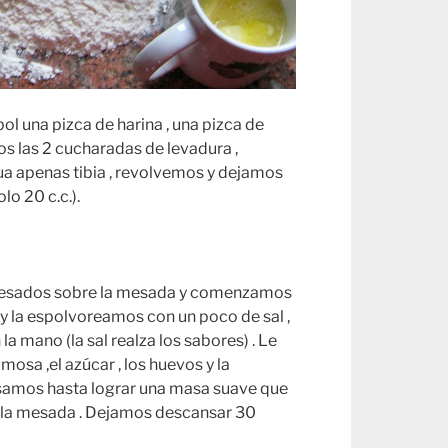
 una pizca de harina , una pizca de
s las 2 cucharadas de levadura ,
ua apenas tibia , revolvemos y dejamos
lo 20 c.c.).
pesados sobre la mesada y comenzamos
 y la espolvoreamos con un poco de sal ,
 mano (la sal realza los sabores) . Le
osa ,el azúcar , los huevos y la
samos hasta lograr una masa suave que
n la mesada . Dejamos descansar 30