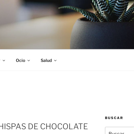
S
r
Ocio
Salud
BUSCAR
HISPAS DE CHOCOLATE
Buscar