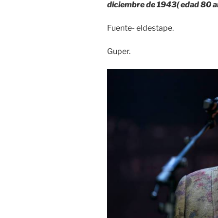
diciembre de 1943( edad 80 a
Fuente- eldestape.
Guper.