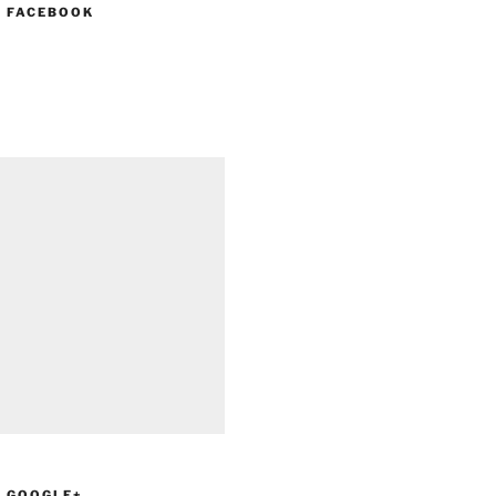
N FACEBOOK
N GOOGLE+