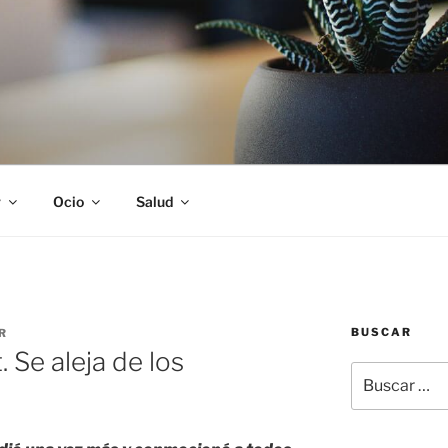
S
r
Ocio
Salud
BUSCAR
R
 Se aleja de los
Buscar
por: