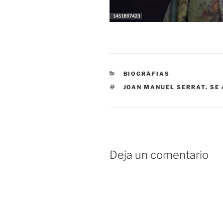
CATEGORÍAS
BIOGRÁFIAS
ETIQUETAS
JOAN MANUEL SERRAT. SE 
Deja un comentario