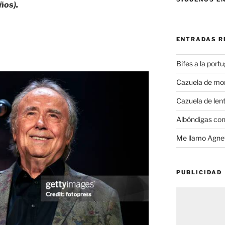
ños).
ENTRADAS R
Bifes a la port
Cazuela de mo
Cazuela de lent
Albóndigas con
Me llamo Agnet
PUBLICIDAD