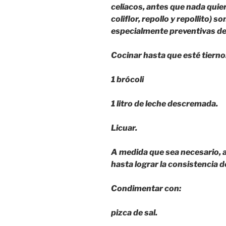
celíacos, antes que nada quiero
coliflor, repollo y repollito) 
especialmente preventivas d
Cocinar hasta que esté tierno
1 brócoli
1 litro de leche descremada.
Licuar.
A medida que sea necesario, ag
hasta lograr la consistencia 
Condimentar con:
pizca de sal.