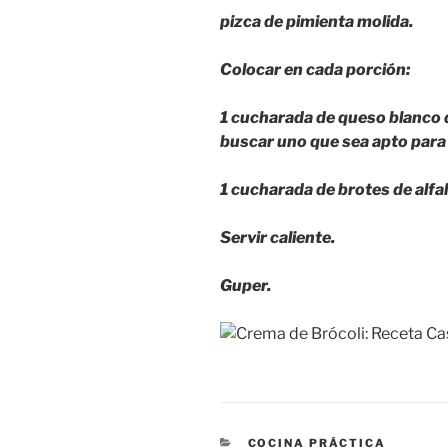
pizca de pimienta molida.
Colocar en cada porción:
1 cucharada de queso blanco d
buscar uno que sea apto para 
1 cucharada de brotes de alfal
Servir caliente.
Guper.
CATEGORÍAS
COCINA PRÁCTICA