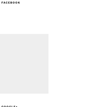
N FACEBOOK
N GOOGLE+