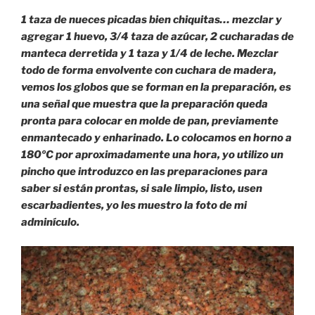
1 taza de nueces picadas bien chiquitas… mezclar y
agregar 1 huevo, 3/4 taza de azúcar, 2 cucharadas de
manteca derretida y 1 taza y 1/4 de leche. Mezclar
todo de forma envolvente con cuchara de madera,
vemos los globos que se forman en la preparación, es
una señal que muestra que la preparación queda
pronta para colocar en molde de pan, previamente
enmantecado y enharinado. Lo colocamos en horno a
180ºC por aproximadamente una hora, yo utilizo un
pincho que introduzco en las preparaciones para
saber si están prontas, si sale limpio, listo, usen
escarbadientes, yo les muestro la foto de mi
adminículo.