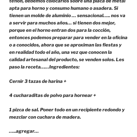
teflón, debemos colocarlos sobre una placa de metal
apta para horno y consumo humano o asadera. Si
tienen un molde de aluminio … sensacional….. nos va
a servir para muchos años… si tienen dos mejor,
porque en el horno entran dos para la cocción,
entonces podemos preparar para vender en la oficina
o a conocidos, ahora que se aproximan las fiestas y
en realidad todo el año, una vez que conocen la
calidad artesanal del producto, se venden solos. Les
paso la receta……
Ingredientes:
Cernir 3 tazas de harina +
4 cucharaditas de polvo para hornear +
1 pizca de sal. Poner todo en un recipiente redondo y
mezclar con cuchara de madera.
…..agregar…