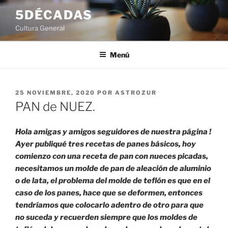
Saltar
5DÉCADAS
al
Cultura General
contenido
Menú
PUBLICADO
25 NOVIEMBRE, 2020
POR
ASTROZUR
EL
PAN de NUEZ.
Hola amigas y amigos seguidores de nuestra página !
Ayer publiqué tres recetas de panes básicos, hoy
comienzo con una receta de pan con nueces picadas,
necesitamos un molde de pan de aleación de aluminio
o de lata, el problema del molde de teflón es que en el
caso de los panes, hace que se deformen, entonces
tendríamos que colocarlo adentro de otro para que
no suceda y recuerden siempre que los moldes de