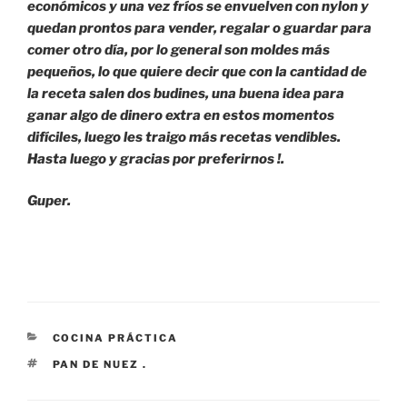
económicos y una vez fríos se envuelven con nylon y
quedan prontos para vender, regalar o guardar para
comer otro día, por lo general son moldes más
pequeños, lo que quiere decir que con la cantidad de
la receta salen dos budines, una buena idea para
ganar algo de dinero extra en estos momentos
difíciles, luego les traigo más recetas vendibles.
Hasta luego y gracias por preferirnos !.
Guper.
CATEGORÍAS
COCINA PRÁCTICA
ETIQUETAS
PAN DE NUEZ .