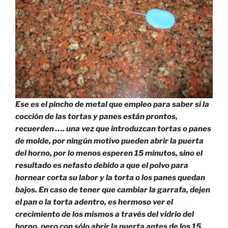
Ese es el pincho de metal que empleo para saber si la
cocción de las tortas y panes están prontos,
recuerden …. una vez que introduzcan tortas o panes
de molde, por ningún motivo pueden abrir la puerta
del horno, por lo menos esperen 15 minutos, sino el
resultado es nefasto debido a que el polvo para
hornear corta su labor y la torta o los panes quedan
bajos. En caso de tener que cambiar la garrafa, dejen
el pan o la torta adentro, es hermoso ver el
crecimiento de los mismos a través del vidrio del
horno, pero con sólo abrir la puerta antes de los 15