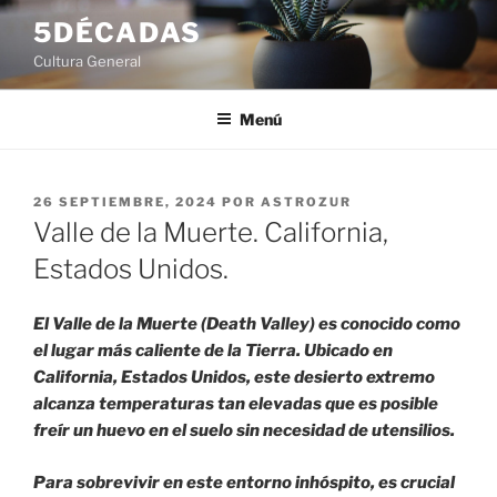
Saltar
5DÉCADAS
al
Cultura General
contenido
Menú
PUBLICADO
26 SEPTIEMBRE, 2024
POR
ASTROZUR
EL
Valle de la Muerte. California,
Estados Unidos.
El Valle de la Muerte (Death Valley) es conocido como
el lugar más caliente de la Tierra. Ubicado en
California, Estados Unidos, este desierto extremo
alcanza temperaturas tan elevadas que es posible
freír un huevo en el suelo sin necesidad de utensilios.
Para sobrevivir en este entorno inhóspito, es crucial