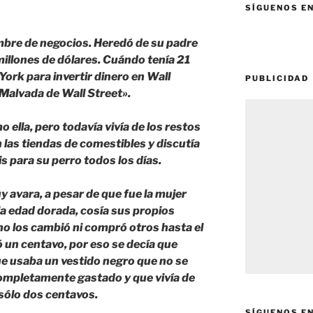
SÍGUENOS E
hombre de negocios. Heredó de su padre
illones de dólares. Cuándo tenía 21
York para invertir dinero en Wall
PUBLICIDAD
 Malvada de Wall Street».
 ella, pero todavía vivía de los restos
n las tiendas de comestibles y discutía
s para su perro todos los días.
 avara, a pesar de que fue la mujer
a edad dorada, cosía sus propios
no los cambió ni compró otros hasta el
 un centavo, por eso se decía que
ue usaba un vestido negro que no se
ompletamente gastado y que vivía de
sólo dos centavos.
SÍGUENOS E