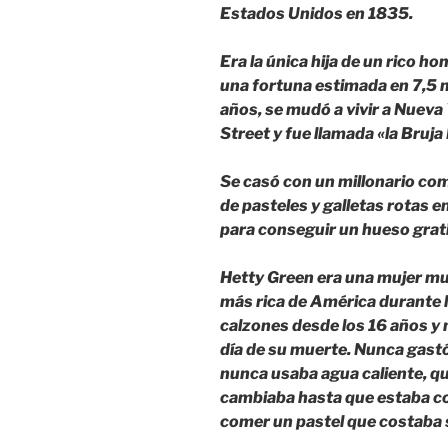
Estados Unidos en 1835.
Era la única hija de un rico 
una fortuna estimada en 7,5 m
años, se mudó a vivir a Nueva 
Street y fue llamada «la Bruja
Se casó con un millonario como
de pasteles y galletas rotas e
para conseguir un hueso grati
Hetty Green era una mujer muy
más rica de América durante l
calzones desde los 16 años y 
día de su muerte. Nunca gastó
nunca usaba agua caliente, q
cambiaba hasta que estaba c
comer un pastel que costaba 