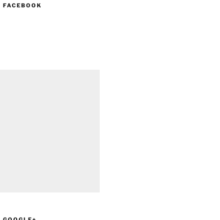
N FACEBOOK
N GOOGLE+