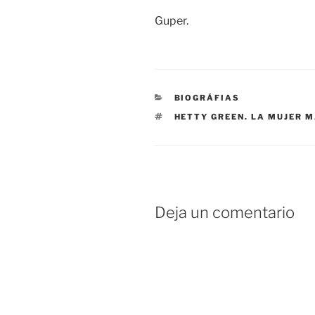
Guper.
CATEGORÍAS
BIOGRÁFIAS
ETIQUETAS
HETTY GREEN. LA MUJER M
Deja un comentario