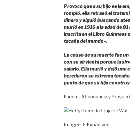
Provocó que a su hijo se le a
rompió, ella retrasó el tratam
dinero y siguió buscando ate
murió en 1916 a la edad de 81
inscrita en el Libro Guinness
tacaña del mundo».
La causa de su muerte fue un
con su sirvienta porque la si
salario. Ella murió y dejó una
heredaron su extrema tacañer
punto de que su hija construy
Fuente- Abundancia y Prosper
Imagen- E Expansión