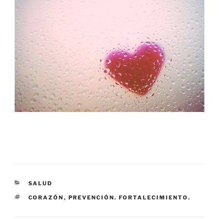
CATEGORÍAS
SALUD
ETIQUETAS
CORAZÓN
,
PREVENCIÓN. FORTALECIMIENTO.