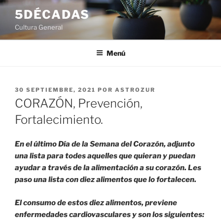
Saltar
5DÉCADAS
al
Cultura General
contenido
Menú
PUBLICADO
30 SEPTIEMBRE, 2021
POR
ASTROZUR
EL
CORAZÓN, Prevención,
Fortalecimiento.
En el último Día de la Semana del Corazón, adjunto
una lista para todes aquelles que quieran y puedan
ayudar a través de la alimentación a su corazón. Les
paso una lista con diez alimentos que lo fortalecen.
El consumo de estos diez alimentos, previene
enfermedades cardiovasculares y son los siguientes: