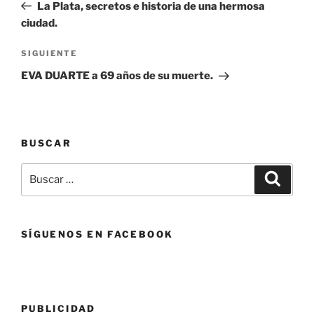
anterior:
La Plata, secretos e historia de una hermosa
entradas
ciudad.
Siguiente
SIGUIENTE
entrada
EVA DUARTE a 69 años de su muerte.
BUSCAR
Buscar
Buscar
por:
SÍGUENOS EN FACEBOOK
PUBLICIDAD