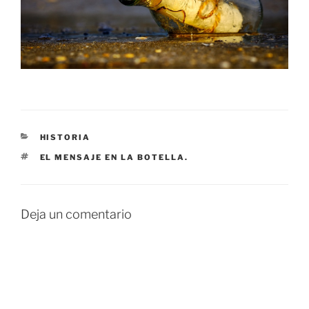
CATEGORÍAS
HISTORIA
ETIQUETAS
EL MENSAJE EN LA BOTELLA.
Deja un comentario