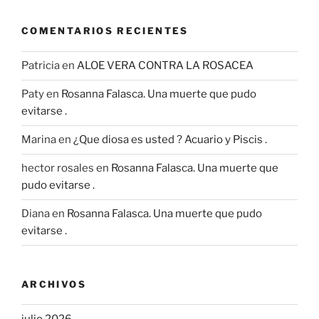
COMENTARIOS RECIENTES
Patricia
en
ALOE VERA CONTRA LA ROSACEA
Paty
en
Rosanna Falasca. Una muerte que pudo
evitarse .
Marina
en
¿Que diosa es usted ? Acuario y Piscis .
hector rosales
en
Rosanna Falasca. Una muerte que
pudo evitarse .
Diana
en
Rosanna Falasca. Una muerte que pudo
evitarse .
ARCHIVOS
julio 2026