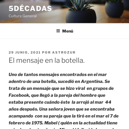
Saltar
5DÉCADAS
al
Cultura General
contenido
Menú
PUBLICADO
29 JUNIO, 2021
POR
ASTROZUR
EL
El mensaje en la botella.
Uno de tantos mensajes encontrados en el mar
adentro de una botella, sucedió en Argentina. Se
trata de un mensaje que se hizo viral en grupos de
Facebook, que llegó a la pareja del hombre que
estaba presente cuándo éste la arrojó al mar 44
años después. Una señora joven que se encontraba
acampando con su pareja que la tiró en el mar el 7 de
febrero de 1975. Mabel ( quién en la actualidad tiene