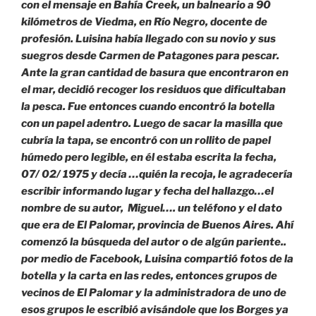
con el mensaje en Bahía Creek, un balneario a 90
kilómetros de Viedma, en Río Negro, docente de
profesión. Luisina había llegado con su novio y sus
suegros desde Carmen de Patagones para pescar.
Ante la gran cantidad de basura que encontraron en
el mar, decidió recoger los residuos que dificultaban
la pesca. Fue entonces cuando encontró la botella
con un papel adentro. Luego de sacar la masilla que
cubría la tapa, se encontró con un rollito de papel
húmedo pero legible, en él estaba escrita la fecha,
07/ 02/ 1975 y decía …quién la recoja, le agradecería
escribir informando lugar y fecha del hallazgo…el
nombre de su autor, Miguel…. un teléfono y el dato
que era de El Palomar, provincia de Buenos Aires. Ahí
comenzó la búsqueda del autor o de algún pariente..
por medio de Facebook, Luisina compartió fotos de la
botella y la carta en las redes, entonces grupos de
vecinos de El Palomar y la administradora de uno de
esos grupos le escribió avisándole que los Borges ya