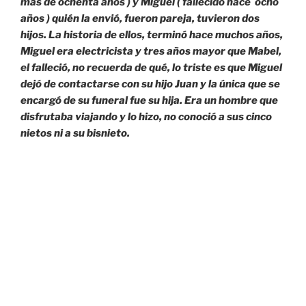
más de ochenta años ) y Miguel ( fallecido hace ocho
años ) quién la envió, fueron pareja, tuvieron dos
hijos. La historia de ellos, terminó hace muchos años,
Miguel era electricista y tres años mayor que Mabel,
el falleció, no recuerda de qué, lo triste es que Miguel
dejó de contactarse con su hijo Juan y la única que se
encargó de su funeral fue su hija. Era un hombre que
disfrutaba viajando y lo hizo, no conoció a sus cinco
nietos ni a su bisnieto.