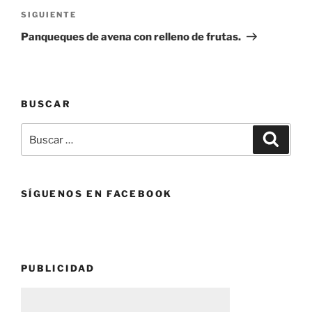
Siguiente
SIGUIENTE
entrada
Panqueques de avena con relleno de frutas.
BUSCAR
Buscar
Buscar
por:
SÍGUENOS EN FACEBOOK
PUBLICIDAD