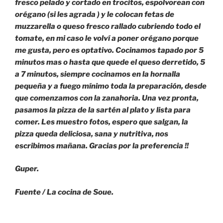
fresco pelado y cortado en trocitos, espolvorean con
orégano (si les agrada ) y le colocan fetas de
muzzarella o queso fresco rallado cubriendo todo el
tomate, en mi caso le volví a poner orégano porque
me gusta, pero es optativo. Cocinamos tapado por 5
minutos mas o hasta que quede el queso derretido, 5
a 7 minutos, siempre cocinamos en la hornalla
pequeña y a fuego mínimo toda la preparación, desde
que comenzamos con la zanahoria. Una vez pronta,
pasamos la pizza de la sartén al plato y lista para
comer. Les muestro fotos, espero que salgan, la
pizza queda deliciosa, sana y nutritiva, nos
escribimos mañana. Gracias por la preferencia !!
Guper.
Fuente / La cocina de Soue.