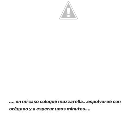
…. en mi caso coloqué muzzarella…espolvoreé con
orégano y a esperar unos minutos….