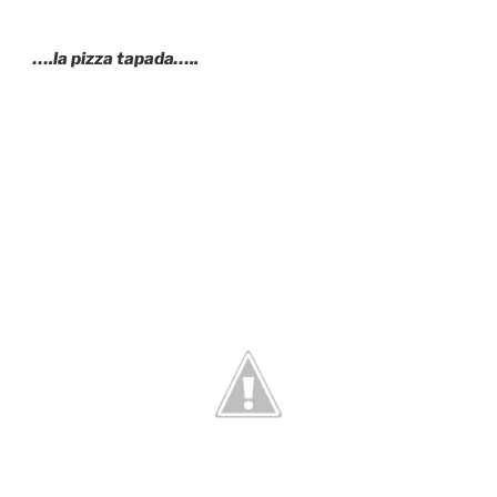
….la pizza tapada…..