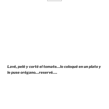
Lavé, pelé y corté el tomate…lo coloqué en un plato y
le puse orégano…reservé….