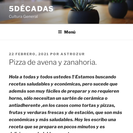
Saltar
5DÉCADAS
al
Cultura General
contenido
Menú
PUBLICADO
22 FEBRERO, 2021
POR
ASTROZUR
EL
Pizza de avena y zanahoria.
Hola a todas y todos ustedes !! Estamos buscando
recetas saludables y económicas, pero sucede que
además son muy fáciles de preparar y no requieren
horno, sólo necesitan un sartén de cerámica o
antiadherente ,en los casos como tortas y pizzas,
frutas y verduras frescas y de estación, que son más
económicas y más saludables. Hoy les escribo una
receta que se prepara en pocos minutos y es