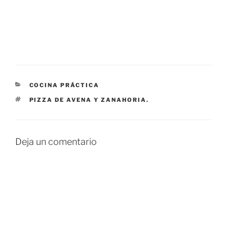
CATEGORÍAS
COCINA PRÁCTICA
ETIQUETAS
PIZZA DE AVENA Y ZANAHORIA.
Deja un comentario