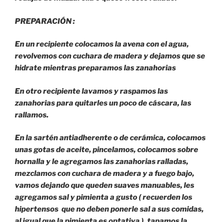
PREPARACIÓN :
En un recipiente colocamos la avena con el agua,
revolvemos con cuchara de madera y dejamos que se
hidrate mientras preparamos las zanahorias
En otro recipiente lavamos y raspamos las
zanahorias para quitarles un poco de cáscara, las
rallamos.
En la sartén antiadherente o de cerámica, colocamos
unas gotas de aceite, pincelamos, colocamos sobre
hornalla y le agregamos las zanahorias ralladas,
mezclamos con cuchara de madera y a fuego bajo,
vamos dejando que queden suaves manuables, les
agregamos sal y pimienta a gusto ( recuerden los
hipertensos que no deben ponerle sal a sus comidas,
al igual que la pimienta es optativa ), tapamos la