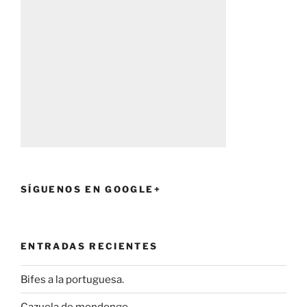
SÍGUENOS EN GOOGLE+
ENTRADAS RECIENTES
Bifes a la portuguesa.
Cazuela de mondongo.