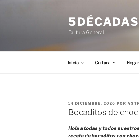
Saltar
al
5DÉCADA
contenido
Cultura General
Inicio
Cultura
Hoga
PUBLICADO
14 DICIEMBRE, 2020
POR
AST
EL
Bocaditos de chocl
Hola a todas y todos nuestros
receta de bocaditos con chocl