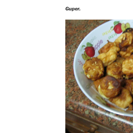
Guper.