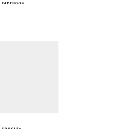
N FACEBOOK
N GOOGLE+