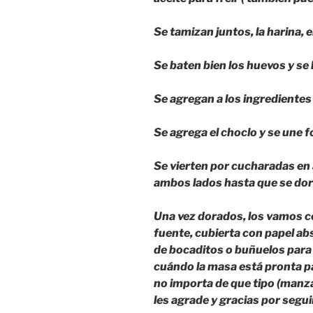
Se tamizan juntos, la harina, el
Se baten bien los huevos y se 
Se agregan a los ingredientes
Se agrega el choclo y se une
Se vierten por cucharadas en a
ambos lados hasta que se dor
Una vez dorados, los vamos c
fuente, cubierta con papel ab
de bocaditos o buñuelos para
cuándo la masa está pronta pa
no importa de que tipo (manzan
les agrade y gracias por seguir