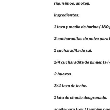
riquísimos, anoten:
Ingredientes:
1 taza y media de harina ( 180
2 cucharaditas de polvo para 
1 cucharadita de sal.
1/4 cucharadita de pimienta ( 
2 huevos.
3/4 taza de leche.
1 lata de choclo desgranado.
aceite para freír ( también pue