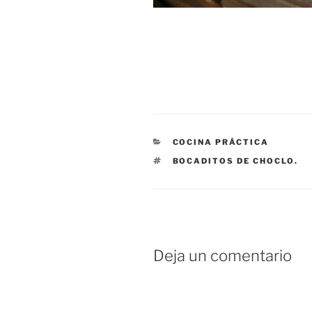
CATEGORÍAS
COCINA PRÁCTICA
ETIQUETAS
BOCADITOS DE CHOCLO.
Deja un comentario