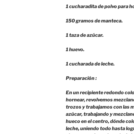
1 cucharadita de polvo para h
150 gramos de manteca.
1 taza de azúcar.
1 huevo.
1 cucharada de leche.
Preparación :
En un recipiente redondo colo
hornear, revolvemos mezclan
trozos y trabajamos con las m
azúcar, trabajando y mezcla
hueco en el centro, dónde col
leche, uniendo todo hasta logr