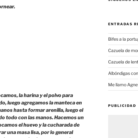
ornear.
ENTRADAS R
Bifes a la port
Cazuela de mo
Cazuela de lent
Albóndigas con
Me llamo Agnet
camos, la harina y el polvo para
do, luego agregamos la manteca en
PUBLICIDAD
anos hasta formar arenilla, luego el
ndo todo con las manos. Hacemos un
ocamos el huevo y la cucharada de
ar una masa lisa, por lo general