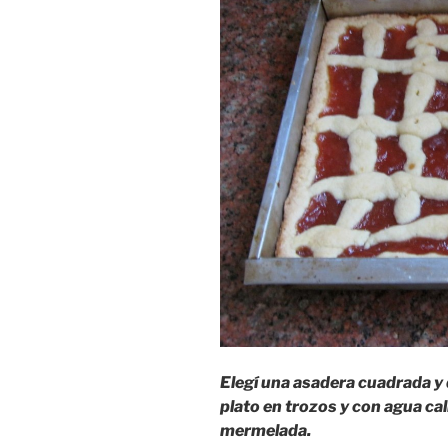
Elegí una asadera cuadrada y
plato en trozos y con agua cal
mermelada.