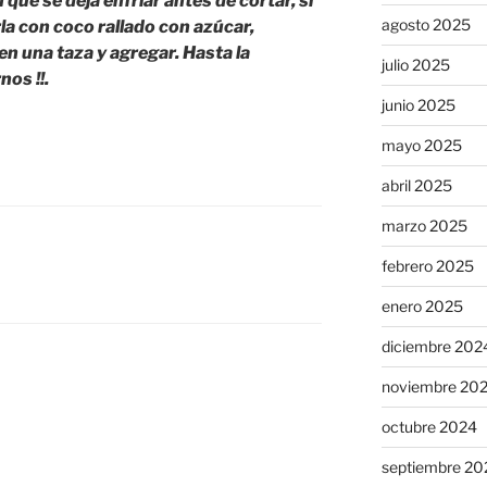
ue se deja enfriar antes de cortar, si
agosto 2025
a con coco rallado con azúcar,
en una taza y agregar. Hasta la
julio 2025
nos !!.
junio 2025
mayo 2025
abril 2025
marzo 2025
febrero 2025
enero 2025
diciembre 202
noviembre 20
octubre 2024
septiembre 20