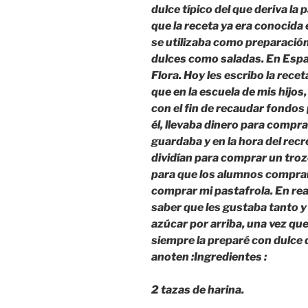
dulce típico del que deriva la 
que la receta ya era conocida 
se utilizaba como preparación
dulces como saladas. En Espa
Flora. Hoy les escribo la recet
que en la escuela de mis hijos
con el fin de recaudar fondos p
él, llevaba dinero para compra
guardaba y en la hora del recr
dividían para comprar un troz
para que los alumnos comprar
comprar mi pastafrola. En rea
saber que les gustaba tanto y
azúcar por arriba, una vez qu
siempre la preparé con dulce
anoten :
Ingredientes :
2 tazas de harina.