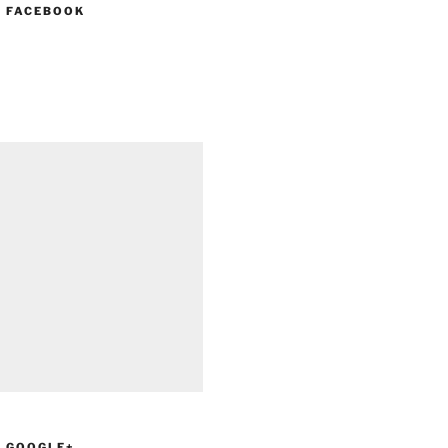
N FACEBOOK
N GOOGLE+