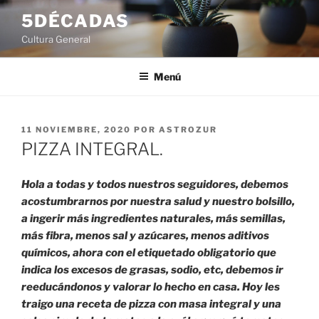
Saltar
5DÉCADAS
al
Cultura General
contenido
Menú
PUBLICADO
11 NOVIEMBRE, 2020
POR
ASTROZUR
EL
PIZZA INTEGRAL.
Hola a todas y todos nuestros seguidores, debemos
acostumbrarnos por nuestra salud y nuestro bolsillo,
a ingerir más ingredientes naturales, más semillas,
más fibra, menos sal y azúcares, menos aditivos
químicos, ahora con el etiquetado obligatorio que
indica los excesos de grasas, sodio, etc, debemos ir
reeducándonos y valorar lo hecho en casa. Hoy les
traigo una receta de pizza con masa integral y una