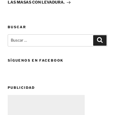
entrada
LAS MASAS CON LEVADURA.
BUSCAR
Buscar
Buscar
por:
SÍGUENOS EN FACEBOOK
PUBLICIDAD