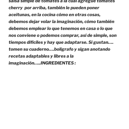
salsa simple de tomates a la cuál agregué tomates
cherry por arriba, también le pueden poner
aceitunas, en la cocina cómo en otras cosas,
debemos dejar volar la imaginación, cómo también
debemos emplear lo que tenemos en casa o lo que
nos conviene o podemos comprar, así de simple, son
tiempos difíciles y hay que adaptarse. Si gustan….
tomen su cuaderno….bolígrafo y sigan anotando
recetas adaptables y libres a la
imaginación…..
INGREDIENTES :