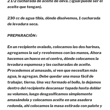
2 1/2 cucharada de aceite de oliva. ( igual puede ser el
aceite que tengan).
230 cc de agua tibia, dónde disolvemos, 1 cucharada
de levadura seca.
PREPARACIÓN :
En un recipiente ovalado, colocamos las dos harinas,
agregamos la sal y revolvemos con las manos, Ahora
hacemos un hueco en el centro, dónde colocamos la
levadura espumosa y las cucharadas de aceite.
Procedemos al amasado, si ven que necesitan más
agua, le agregan. Debe quedar una masa fácil de
trabajar, tierna. Una vez formado el bollo, la dejamos
dentro del recipiente descansar tapada hasta doblar
su volumen, luego desgasificamos simplemente
amasándola y colocamos aceite en una asadera
redonda, ahí colocamos la masa estirada con palote y