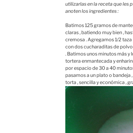
utilizarlas en la receta que les 
anoten los ingredientes :
Batimos 125 gramos de mantec
claras , batiendo muy bien , ha
cremosa . Agregamos 1/2 taza d
con dos cucharaditas de polvo
. Batimos unos minutos más y 
tortera enmantecada y enhari
por espacio de 30 a 40 minutos 
pasamos a un plato o bandeja , 
torta , sencilla y económica , gr