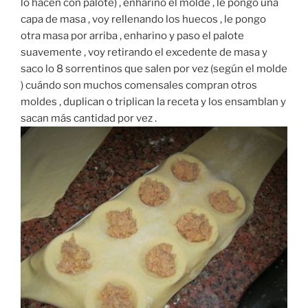
lo hacen con palote) , enharino el molde , le pongo una
capa de masa , voy rellenando los huecos , le pongo
otra masa por arriba , enharino y paso el palote
suavemente , voy retirando el excedente de masa y
saco lo 8 sorrentinos que salen por vez (según el molde
) cuándo son muchos comensales compran otros
moldes , duplican o triplican la receta y los ensamblan y
sacan más cantidad por vez .