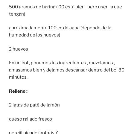
500 gramos de harina ( 00 está bien , pero usen la que
tengan)
aproximadamente 100 cc de agua (depende de la
humedad de los huevos)
2 huevos
En un bol , ponemos los ingredientes , mezclamos ,
amasamos bien y dejamos descansar dentro del bol 30
minutos .
Relleno :
2 latas de paté de jamón
queso rallado fresco
perejil picado (optativo)