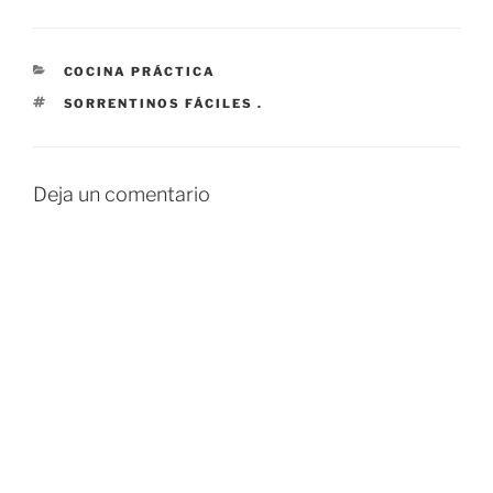
CATEGORÍAS
COCINA PRÁCTICA
ETIQUETAS
SORRENTINOS FÁCILES .
Deja un comentario