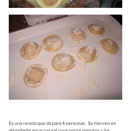
Es una receta que da para 4 personas . Se hierven en
abundante agua con sal unos pocos minutos y los