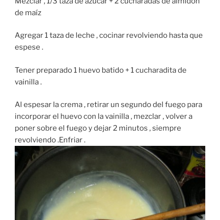
Mezclar , 1/3 taza de azúcar + 2 cucharadas de almidón
de maíz
Agregar 1 taza de leche , cocinar revolviendo hasta que
espese .
Tener preparado 1 huevo batido + 1 cucharadita de
vainilla .
Al espesar la crema , retirar un segundo del fuego para
incorporar el huevo con la vainilla , mezclar , volver a
poner sobre el fuego y dejar 2 minutos , siempre
revolviendo .Enfriar .