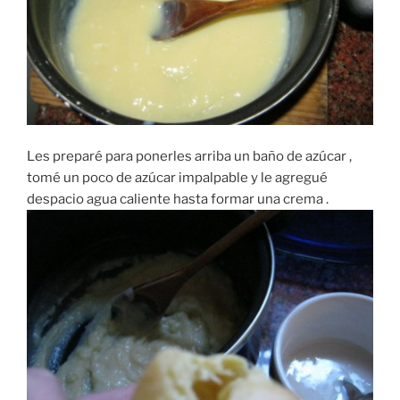
Les preparé para ponerles arriba un baño de azúcar ,
tomé un poco de azúcar impalpable y le agregué
despacio agua caliente hasta formar una crema .