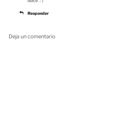
dulce . : )
Responder
Deja un comentario