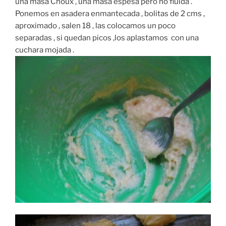
una masa Choux , una masa espesa pero no fluida .
Ponemos en asadera enmantecada , bolitas de 2 cms ,
aproximado , salen 18 , las colocamos un poco
separadas , si quedan picos ,los aplastamos con una
cuchara mojada .