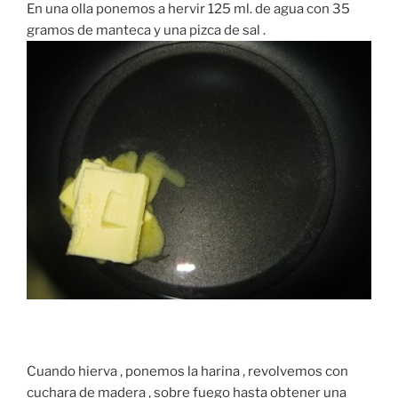
En una olla ponemos a hervir 125 ml. de agua con 35
gramos de manteca y una pizca de sal .
Cuando hierva , ponemos la harina , revolvemos con
cuchara de madera , sobre fuego hasta obtener una