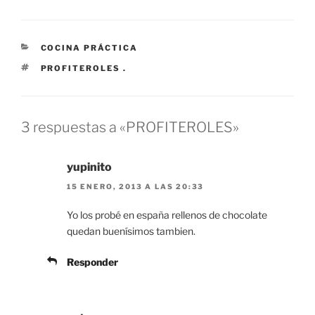
CATEGORÍAS
COCINA PRÁCTICA
ETIQUETAS
PROFITEROLES .
3 respuestas a «PROFITEROLES»
yupinito
15 ENERO, 2013 A LAS 20:33
Yo los probé en españa rellenos de chocolate
quedan buenísimos tambien.
Responder