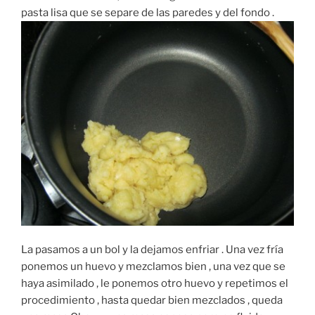
pasta lisa que se separe de las paredes y del fondo .
La pasamos a un bol y la dejamos enfriar . Una vez fría
ponemos un huevo y mezclamos bien , una vez que se
haya asimilado , le ponemos otro huevo y repetimos el
procedimiento , hasta quedar bien mezclados , queda