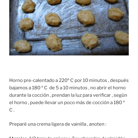
Horno pre-calentado a 220º C por 10 minutos , después
bajamos a 180 º C de 5 a 10 minutos , no abrir el horno
durante la cocción , prendan la luz para verificar , según
el horno , puede llevar un poco más de cocción a 180 º
C .
Preparé una crema ligera de vainilla , anoten :