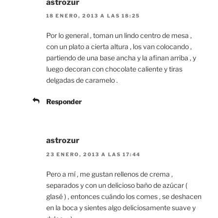
astrozur
18 ENERO, 2013 A LAS 18:25
Por lo general , toman un lindo centro de mesa ,
con un plato a cierta altura , los van colocando ,
partiendo de una base ancha y la afinan arriba , y
luego decoran con chocolate caliente y tiras
delgadas de caramelo .
Responder
astrozur
23 ENERO, 2013 A LAS 17:44
Pero a mí , me gustan rellenos de crema ,
separados y con un delicioso baño de azúcar (
glasé ) , entonces cuándo los comes , se deshacen
en la boca y sientes algo deliciosamente suave y