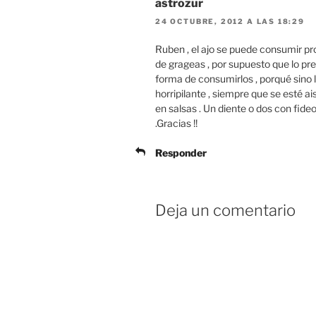
astrozur
24 OCTUBRE, 2012 A LAS 18:29
Ruben , el ajo se puede consumir pr
de grageas , por supuesto que lo prep
forma de consumirlos , porqué sino l
horripilante , siempre que se esté a
en salsas . Un diente o dos con fide
.Gracias !!
Responder
Deja un comentario