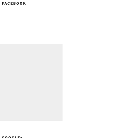
N FACEBOOK
N GOOGLE+