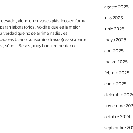
agosto 2025
julio 2025
ocesado , viene en envases plásticos en forma
aran laboratorios , yo diría que es la mejor
junio 2025
a verdad que no se arrima nadie , es
islado es bueno consumirlo fresco(risas) aparte
mayo 2025
os , súper , Besos , muy buen comentario
abril 2025
marzo 2025
febrero 2025
enero 2025
diciembre 202
noviembre 20
octubre 2024
septiembre 20