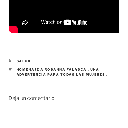
CATEGORÍAS
SALUD
ETIQUETAS
HOMENAJE A ROSANNA FALASCA . UNA
ADVERTENCIA PARA TODAS LAS MUJERES .
Deja un comentario