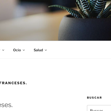
S
r
Ocio
Salud
FRANCESES.
BUSCAR
ses.
Buscar