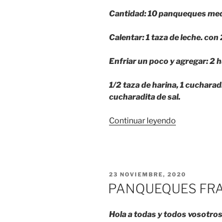
Cantidad: 10 panqueques me
Calentar: 1 taza de leche. co
Enfriar un poco y agregar: 2 
1/2 taza de harina, 1 cucharad
cucharadita de sal.
«Panqueque
Continuar leyendo
franceses.»
PUBLICADO
23 NOVIEMBRE, 2020
EL
PANQUEQUES FRA
Hola a todas y todos vosotros 