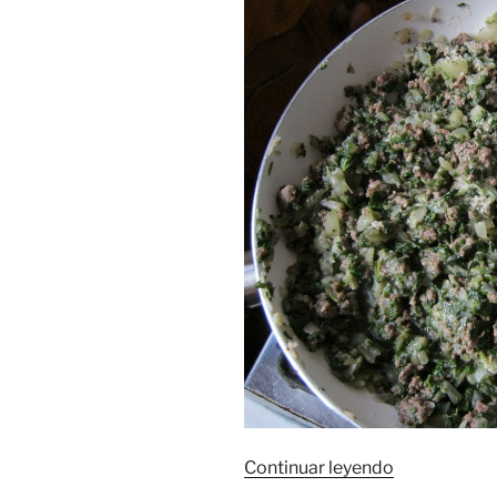
«Panqueque
Continuar leyendo
franceses.»