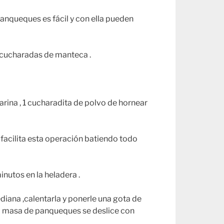
anqueques es fácil y con ella pueden
2 cucharadas de manteca .
harina , 1 cucharadita de polvo de hornear
e facilita esta operación batiendo todo
nutos en la heladera .
ediana ,calentarla y ponerle una gota de
 la masa de panqueques se deslice con