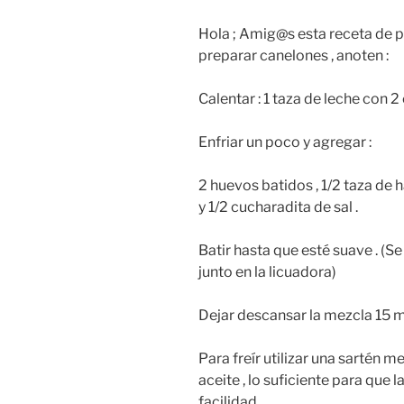
Hola ; Amig@s esta receta de p
preparar canelones , anoten :
Calentar : 1 taza de leche con 
Enfriar un poco y agregar :
2 huevos batidos , 1/2 taza de 
y 1/2 cucharadita de sal .
Batir hasta que esté suave . (S
junto en la licuadora)
Dejar descansar la mezcla 15 mi
Para freír utilizar una sartén m
aceite , lo suficiente para que
facilidad .