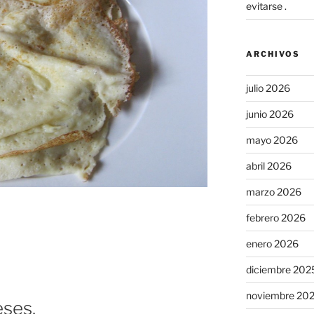
evitarse .
ARCHIVOS
julio 2026
junio 2026
mayo 2026
abril 2026
marzo 2026
febrero 2026
enero 2026
diciembre 202
noviembre 20
ses.