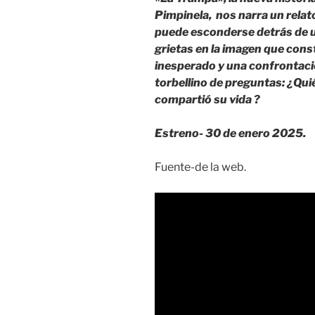
Pimpinela, nos narra un relat
puede esconderse detrás de 
grietas en la imagen que con
inesperado y una confrontació
torbellino de preguntas: ¿Qui
compartió su vida ?
Estreno- 30 de enero 2025.
Fuente-de la web.