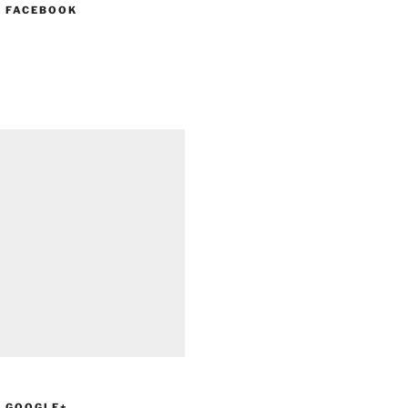
N FACEBOOK
N GOOGLE+