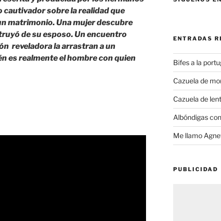
o cautivador sobre la realidad que
un matrimonio. Una mujer descubre
struyó de su esposo. Un encuentro
ENTRADAS R
n reveladora la arrastran a un
én es realmente el hombre con quien
Bifes a la port
Cazuela de mo
Cazuela de lent
Albóndigas con
Me llamo Agnet
PUBLICIDAD