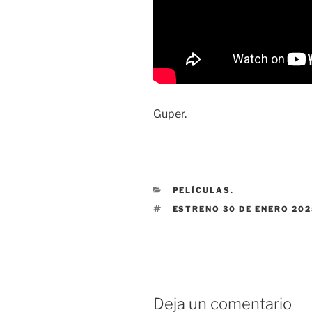
Guper.
CATEGORÍAS
PELÍCULAS.
ETIQUETAS
ESTRENO 30 DE ENERO 202
Deja un comentario