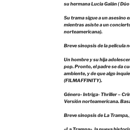
su hermana Lucia Galán ( Dúo 
Su trama sigue a un asesino e
mientras asiste a un concierto 
norteamericana).
Breve sinopsis de la película
Un hombre y su hija adolescen
pop. Pronto, el padre se da cu
ambiente, y de que algo inqui
(FILMAFFINITY).
Género- Intriga- Thriller – Cr
Versión norteamericana. Basa
Breve sinopsis de La Trampa, 
«La Trampa», la nueva histori