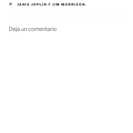
ETIQUETAS
JANIS JOPLIN Y JIM MORRISON.
Deja un comentario