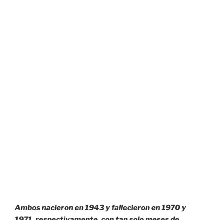
Ambos nacieron en 1943 y fallecieron en 1970 y
1971, respectivamente, con tan solo meses de