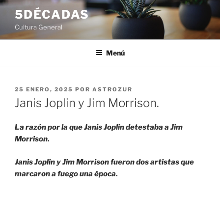
Saltar
5DÉCADAS
al
Cultura General
contenido
Menú
PUBLICADO
25 ENERO, 2025
POR
ASTROZUR
EL
Janis Joplin y Jim Morrison.
La razón por la que Janis Joplin detestaba a Jim
Morrison.
Janis Joplin y Jim Morrison fueron dos artistas que
marcaron a fuego una época.