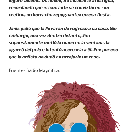
ingerir alcohol. De hecho, Rothschild lo atestigua,
recordando que el cantante se convirtió en «un
cretino, un borracho repugnante» en esa fiesta.
Janis pidió que la llevaran de regreso a su casa. Sin
embargo, una vez dentro del auto, Jim
supuestamente metió la mano en la ventana, la
agarró del pelo e intentó acercarla a él. Fue por eso
que la artista no dudó en arrojarle un vaso.
Fuente- Radio Magnífica.