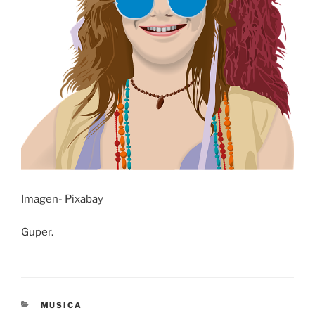
Imagen- Pixabay
Guper.
CATEGORÍAS
MUSICA