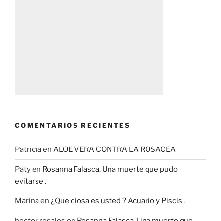
COMENTARIOS RECIENTES
Patricia
en
ALOE VERA CONTRA LA ROSACEA
Paty
en
Rosanna Falasca. Una muerte que pudo
evitarse .
Marina
en
¿Que diosa es usted ? Acuario y Piscis .
hector rosales
en
Rosanna Falasca. Una muerte que