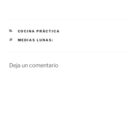
CATEGORÍAS
COCINA PRÁCTICA
ETIQUETAS
MEDIAS LUNAS:
Deja un comentario