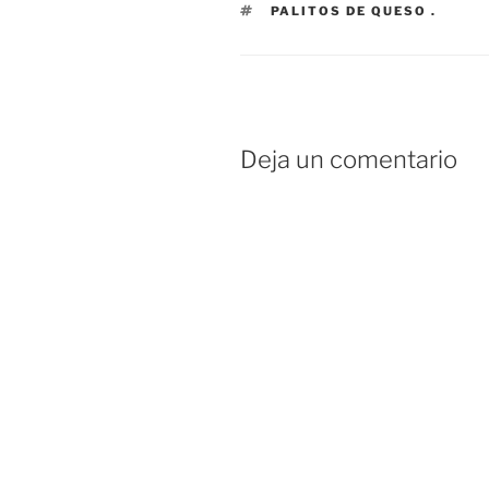
ETIQUETAS
PALITOS DE QUESO .
Deja un comentario