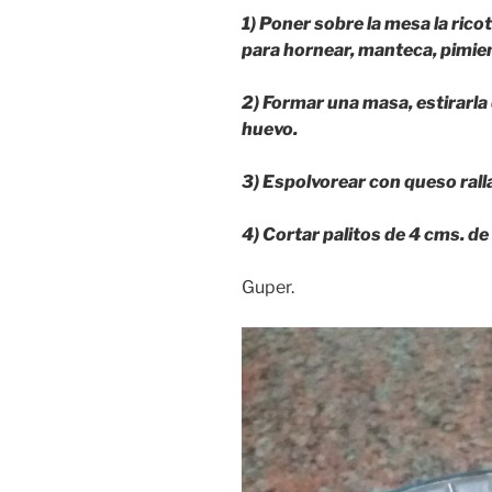
1) Poner sobre la mesa la ricota
para hornear, manteca, pimien
2) Formar una masa, estirarla
huevo.
3) Espolvorear con queso rall
4) Cortar palitos de 4 cms. de
Guper.