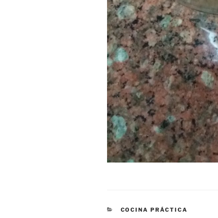
CATEGORÍAS
COCINA PRÁCTICA