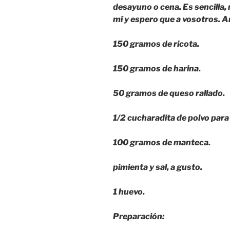
desayuno o cena. Es sencilla
mí y espero que a vosotros. A
150 gramos de ricota.
150 gramos de harina.
50 gramos de queso rallado.
1/2 cucharadita de polvo para
100 gramos de manteca.
pimienta y sal, a gusto.
1 huevo.
Preparación: