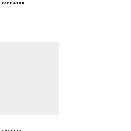
N FACEBOOK
N GOOGLE+