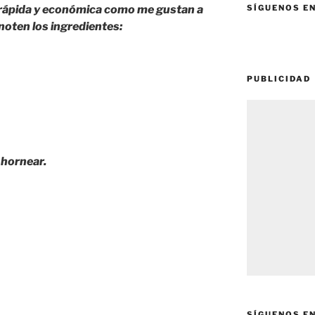
, rápida y económica como me gustan a
SÍGUENOS E
noten los ingredientes:
PUBLICIDAD
 hornear.
SÍGUENOS E