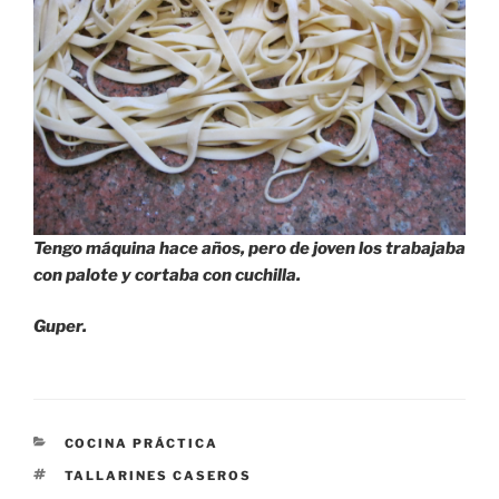
Tengo máquina hace años, pero de joven los trabajaba
con palote y cortaba con cuchilla.
Guper.
CATEGORÍAS
COCINA PRÁCTICA
ETIQUETAS
TALLARINES CASEROS