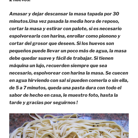
Amasar y dejar descansar la masa tapada por 30
minutos.
Una vez pasada la media hora de reposo,
cortar la masa y estirar con palote, si es necesario
espolvorearla con harina, enrollar como pionono y
cortar del grosor que deseen. Si los huevos son
pequeños puede llevar un poco más de agua, la masa
debe quedar suave y fácil de trabajar. Si tienen
máquina un lujo, recuerden siempre que sea
necesario, espolvorear con harina la masa. Se cuecen
en agua hirviendo con sal si pueden comerla o sin ella,
de 5 a 7 minutos, queda una pasta dura con todo el
sabor de hecho en casa, le muestro foto, hasta la
tarde y gracias por seguirnos !