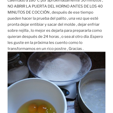
calentado a 180ºC por aproximadamente 50 minutos ,
NO ABRIR LA PUERTA DEL HORNO ANTES DE LOS 40
MINUTOS DE COCCIÓN , después de ese tiempo
pueden hacer la prueba del palito , una vez que esté
pronta dejar entibiar y sacar del molde , dejar enfriar
sobre rejilla , lo mejor es dejarla para prepararla como
quieran después de 24 horas , o sea al otro día .Espero
les guste en la próxima les cuento como lo
transformamos en un rico postre , Gracias .