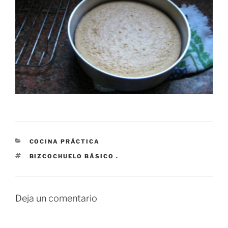
CATEGORÍAS
COCINA PRÁCTICA
ETIQUETAS
BIZCOCHUELO BÁSICO .
Deja un comentario