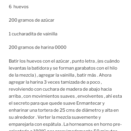
6 huevos
200 gramos de azúcar
1 cucharadita de vainilla
200 gramos de harina 0000
Batir los huevos con el azúcar , punto letra , (es cuándo
levantas la batidora y se forman garabatos con el hilo
de la mezcla ) , agregar la vainilla , batir más . Ahora
agregar la harina 3 veces tamizada de a poco ,
revolviendo con cuchara de madera de abajo hacia
arriba , con movimientos suaves , envolventes , ahí esta
el secreto para que quede suave Enmantecar y
enharinar una tortera de 25 cms de diámetro y alta en
su alrededor . Verter la mezcla suavemente y
emparejarla con espátula . La horneamos en horno pre-