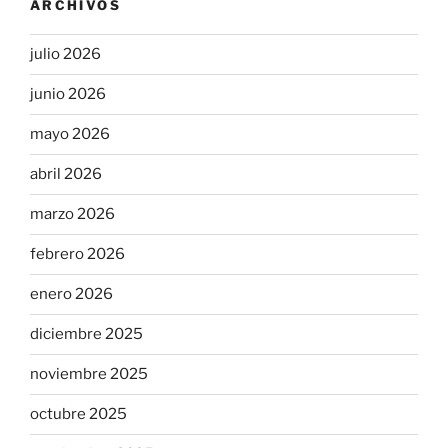
ARCHIVOS
julio 2026
junio 2026
mayo 2026
abril 2026
marzo 2026
febrero 2026
enero 2026
diciembre 2025
noviembre 2025
octubre 2025