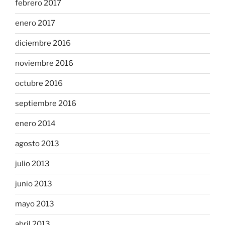
febrero 2017
enero 2017
diciembre 2016
noviembre 2016
octubre 2016
septiembre 2016
enero 2014
agosto 2013
julio 2013
junio 2013
mayo 2013
abril 2013