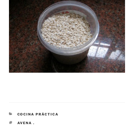
CATEGORÍAS
COCINA PRÁCTICA
ETIQUETAS
AVENA .