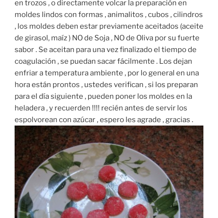
en trozos , o directamente volcar la preparación en
moldes lindos con formas , animalitos , cubos , cilindros
, los moldes deben estar previamente aceitados (aceite
de girasol, maíz ) NO de Soja , NO de Oliva por su fuerte
sabor . Se aceitan para una vez finalizado el tiempo de
coagulación , se puedan sacar fácilmente . Los dejan
enfriar a temperatura ambiente , por lo general en una
hora están prontos , ustedes verifican , si los preparan
para el día siguiente , pueden poner los moldes en la
heladera , y recuerden !!!! recién antes de servir los
espolvorean con azúcar , espero les agrade , gracias .