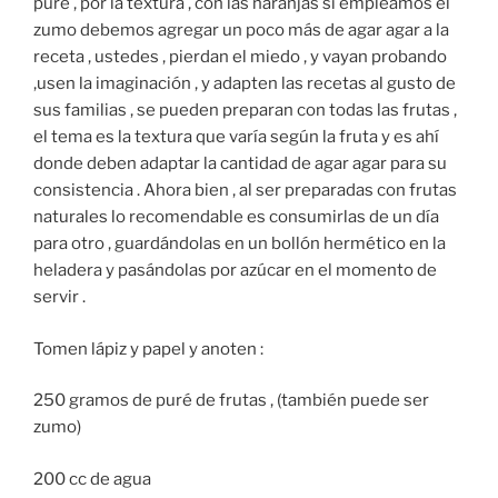
puré , por la textura , con las naranjas si empleamos el
zumo debemos agregar un poco más de agar agar a la
receta , ustedes , pierdan el miedo , y vayan probando
,usen la imaginación , y adapten las recetas al gusto de
sus familias , se pueden preparan con todas las frutas ,
el tema es la textura que varía según la fruta y es ahí
donde deben adaptar la cantidad de agar agar para su
consistencia . Ahora bien , al ser preparadas con frutas
naturales lo recomendable es consumirlas de un día
para otro , guardándolas en un bollón hermético en la
heladera y pasándolas por azúcar en el momento de
servir .
Tomen lápiz y papel y anoten :
250 gramos de puré de frutas , (también puede ser
zumo)
200 cc de agua