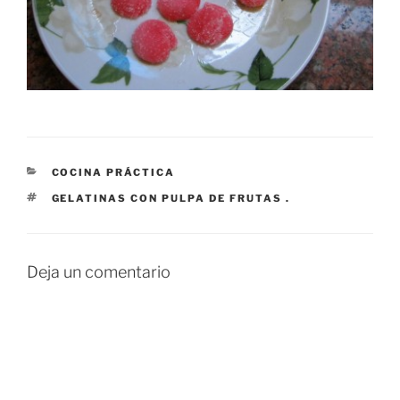
CATEGORÍAS
COCINA PRÁCTICA
ETIQUETAS
GELATINAS CON PULPA DE FRUTAS .
Deja un comentario