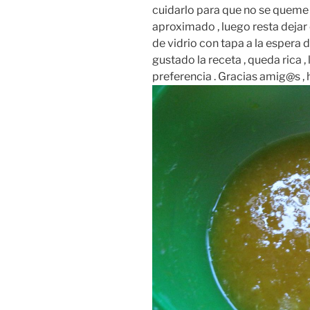
cuidarlo para que no se queme 
aproximado , luego resta dejar 
de vidrio con tapa a la espera 
gustado la receta , queda rica 
preferencia . Gracias amig@s , ha