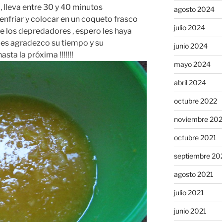
, lleva entre 30 y 40 minutos
agosto 2024
enfriar y colocar en un coqueto frasco
julio 2024
de los depredadores , espero les haya
, les agradezco su tiempo y su
junio 2024
sta la próxima !!!!!!!
mayo 2024
abril 2024
octubre 2022
noviembre 20
octubre 2021
septiembre 20
agosto 2021
julio 2021
junio 2021