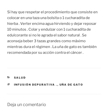
Sí hay que respetar el procedimiento que consiste en
colocar en una taza una bolsita o 1 cucharadita de
hierba . Verter encima agua hirviendo y dejar reposar
10 minutos . Colar y endulzar con 1 cucharadita de
edulcorante si no le agrada el sabor natural . Se
aconseja beber 3 tazas grandes como máximo
mientras dura el régimen . La uña de gato es también
recomendada por su acción contra el cáncer .
CATEGORÍAS
SALUD
ETIQUETAS
INFUSIÓN DEPURATIVA .
,
UÑA DE GATO
Deja un comentario