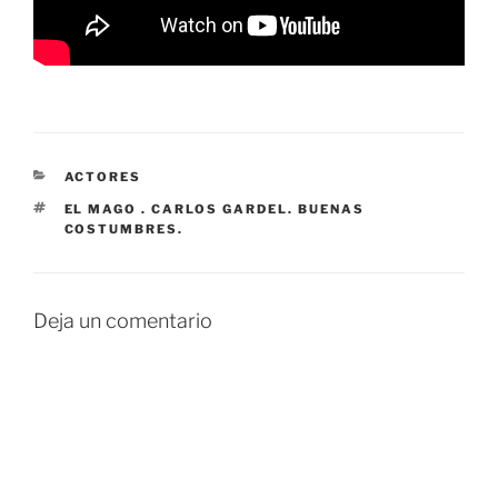
CATEGORÍAS
ACTORES
ETIQUETAS
EL MAGO . CARLOS GARDEL. BUENAS
COSTUMBRES.
Deja un comentario