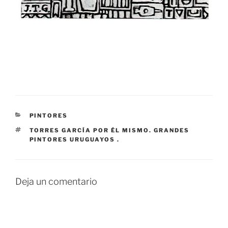
CATEGORÍAS
PINTORES
ETIQUETAS
TORRES GARCÍA POR ÉL MISMO. GRANDES
PINTORES URUGUAYOS .
Deja un comentario