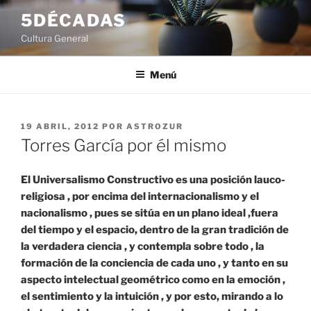
Saltar
5DÉCADAS
al
Cultura General
contenido
Menú
PUBLICADO
19 ABRIL, 2012
POR
ASTROZUR
EL
Torres García por él mismo
El Universalismo Constructivo es una posición lauco-
religiosa , por encima del internacionalismo y el
nacionalismo , pues se sitúa en un plano ideal ,fuera
del tiempo y el espacio, dentro de la gran tradición de
la verdadera ciencia , y contempla sobre todo , la
formación de la conciencia de cada uno , y tanto en su
aspecto intelectual geométrico como en la emoción ,
el sentimiento y la intuición , y por esto, mirando a lo