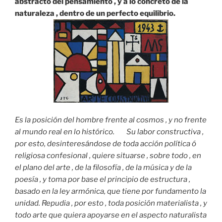
abstracto del pensamiento , y a lo concreto de la
naturaleza , dentro de un perfecto equilibrio.
Es la posición del hombre frente al cosmos , y no frente
al mundo real en lo histórico. Su labor constructiva ,
por esto, desinteresándose de toda acción política ó
religiosa confesional , quiere situarse , sobre todo , en
el plano del arte , de la filosofía , de la música y de la
poesía , y toma por base el principio de estructura ,
basado en la ley armónica, que tiene por fundamento la
unidad. Repudia , por esto , toda posición materialista , y
todo arte que quiera apoyarse en el aspecto naturalista