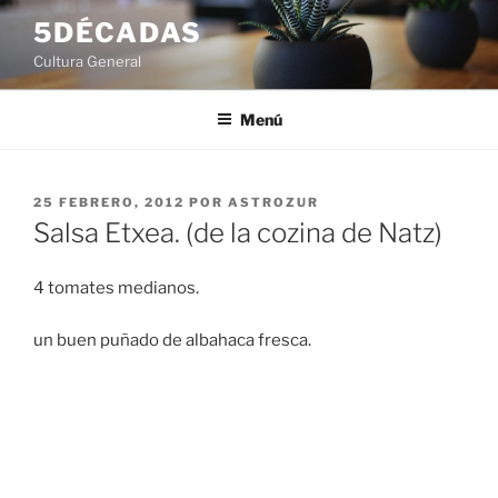
Saltar
5DÉCADAS
al
Cultura General
contenido
Menú
PUBLICADO
25 FEBRERO, 2012
POR
ASTROZUR
EL
Salsa Etxea. (de la cozina de Natz)
4 tomates medianos.
un buen puñado de albahaca fresca.