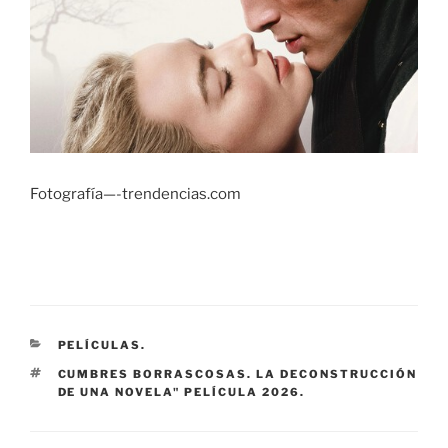
Fotografía—-trendencias.com
CATEGORÍAS
PELÍCULAS.
ETIQUETAS
CUMBRES BORRASCOSAS. LA DECONSTRUCCIÓN
DE UNA NOVELA" PELÍCULA 2026.