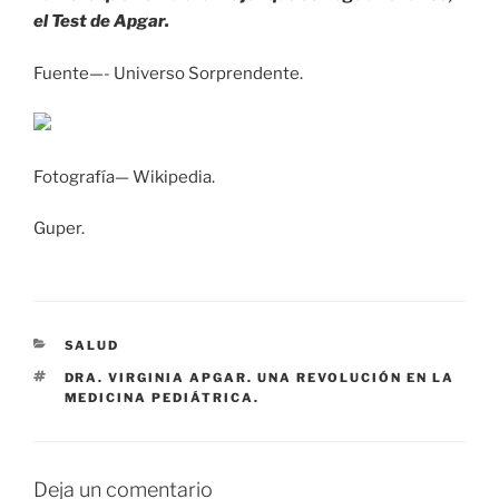
el Test de Apgar.
Fuente—- Universo Sorprendente.
Fotografía— Wikipedia.
Guper.
CATEGORÍAS
SALUD
ETIQUETAS
DRA. VIRGINIA APGAR. UNA REVOLUCIÓN EN LA
MEDICINA PEDIÁTRICA.
Deja un comentario