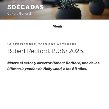
Saltar
5DÉCADAS
al
Cultura General
contenido
Menú
PUBLICADO
16 SEPTIEMBRE, 2025
POR
ASTROZUR
EL
Robert Redford. 1936/ 2025.
Muere el actor y director Robert Redford, una de las
últimas leyendas de Hollywood, a los 89 años.