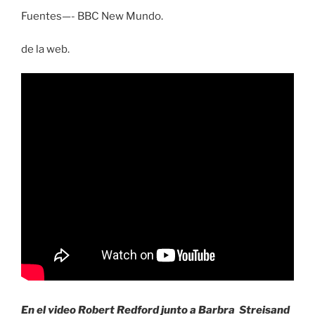
Fuentes—- BBC New Mundo.
de la web.
En el video Robert Redford junto a Barbra Streisand