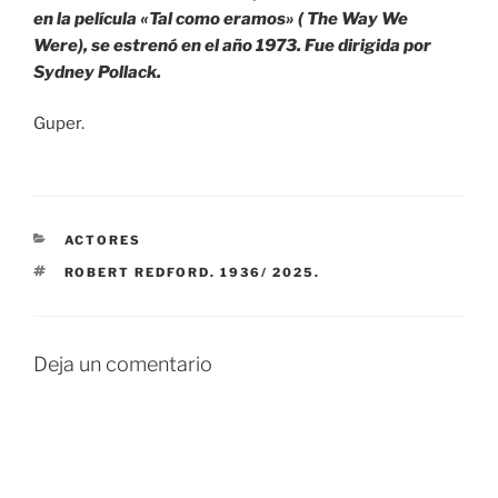
en la película «Tal como eramos» ( The Way We
Were), se estrenó en el año 1973. Fue dirigida por
Sydney Pollack.
Guper.
CATEGORÍAS
ACTORES
ETIQUETAS
ROBERT REDFORD. 1936/ 2025.
Deja un comentario