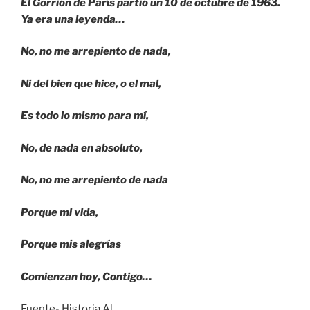
El Gorrión de París partió un 10 de octubre de 1963.
Ya era una leyenda…
No, no me arrepiento de nada,
Ni del bien que hice, o el mal,
Es todo lo mismo para mí,
No, de nada en absoluto,
No, no me arrepiento de nada
Porque mi vida,
Porque mis alegrías
Comienzan hoy, Contigo…
Fuente- Historia Al