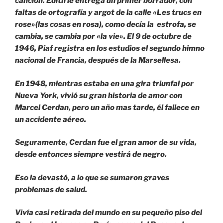
canción. Edith le entrega un primer borrador, con
faltas de ortografía y argot de la calle «Les trucs en
rose»(las cosas en rosa), como decía la estrofa, se
cambia, se cambia por «la vie». El 9 de octubre de
1946, Piaf registra en los estudios el segundo himno
nacional de Francia, después de la Marsellesa.
En 1948, mientras estaba en una gira triunfal por
Nueva York, vivió su gran historia de amor con
Marcel Cerdan, pero un año mas tarde, él fallece en
un accidente aéreo.
Seguramente, Cerdan fue el gran amor de su vida,
desde entonces siempre vestirá de negro.
Eso la devastó, a lo que se sumaron graves
problemas de salud.
Vivía casi retirada del mundo en su pequeño piso del