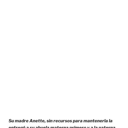
Su madre Anette, sin recursos para mantenerla la
entregó a su abuela materna primero y a la paterna