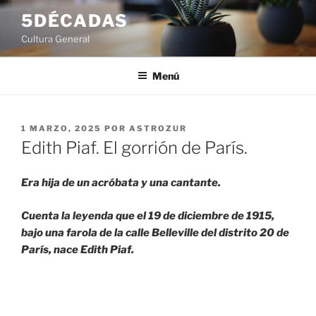
Saltar
5DÉCADAS
al
Cultura General
contenido
Menú
PUBLICADO
1 MARZO, 2025
POR
ASTROZUR
EL
Edith Piaf. El gorrión de París.
Era hija de un acróbata y una cantante.
Cuenta la leyenda que el 19 de diciembre de 1915,
bajo una farola de la calle Belleville del distrito 20 de
París, nace Edith Piaf.