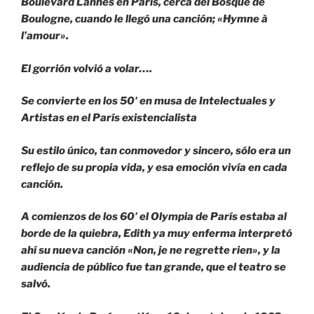
Boulevard Lannes en París, cerca del Bosque de
Boulogne, cuando le llegó una canción; «Hymne à
l’amour».
El gorrión volvió a volar….
Se convierte en los 50′ en musa de Intelectuales y
Artistas en el París existencialista
Su estilo único, tan conmovedor y sincero, sólo era un
reflejo de su propia vida, y esa emoción vivía en cada
canción.
A comienzos de los 60′ el Olympia de París estaba al
borde de la quiebra, Edith ya muy enferma interpretó
ahí su nueva canción «Non, je ne regrette rien», y la
audiencia de público fue tan grande, que el teatro se
salvó.