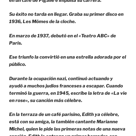
en un café de Pigalle e impulsa su carrera.
Su éxito no tarda en llegar. Graba su primer disco en
1936, Les Mômes de la cloche.
En marzo de 1937, debutó en el «Teatro ABC» de
París.
Ese triunfo la convirtió en una estrella adorada por el
público.
Durante la ocupación nazi, continuó actuando y
ayudó a muchos judíos franceses a escapar. Cuando
terminó la guerra, en 1945, escribe la letra de «La vie
en rose», su canción más célebre.
En la terraza de un café parisino, Edith ya célebre,
está con su amiga, la también cantante Marianne
Michel, quien le pide las primeras notas de una nueva