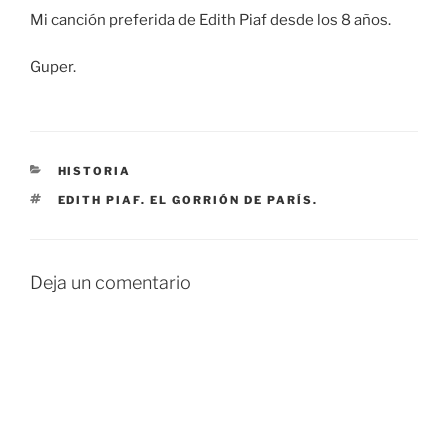
Mi canción preferida de Edith Piaf desde los 8 años.
Guper.
CATEGORÍAS
HISTORIA
ETIQUETAS
EDITH PIAF. EL GORRIÓN DE PARÍS.
Deja un comentario