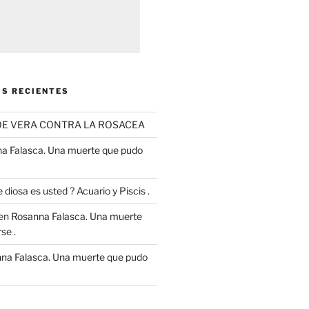
S RECIENTES
OE VERA CONTRA LA ROSACEA
a Falasca. Una muerte que pudo
 diosa es usted ? Acuario y Piscis .
en
Rosanna Falasca. Una muerte
se .
na Falasca. Una muerte que pudo