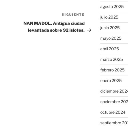
agosto 2025
SIGUIENTE
Siguiente
julio 2025
entrada
NAN MADOL. Antigua ciudad
junio 2025
levantada sobre 92 islotes.
mayo 2025
abril 2025
marzo 2025
febrero 2025
enero 2025
diciembre 202
noviembre 20
octubre 2024
septiembre 20