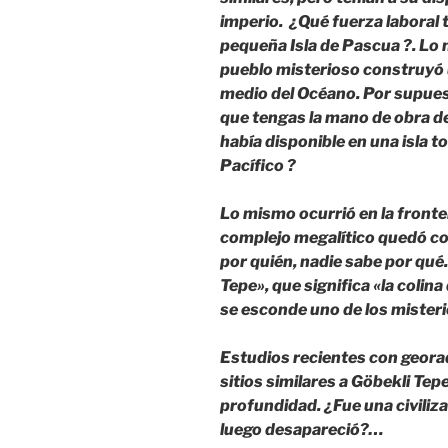
imperio. ¿Qué fuerza laboral t
pequeña Isla de Pascua ?. Lo
pueblo misterioso construyó 
medio del Océano. Por supues
que tengas la mano de obra d
había disponible en una isla 
Pacífico ?
Lo mismo ocurrió en la fronter
complejo megalítico quedó c
por quién, nadie sabe por qué.
Tepe», que significa «la colina
se esconde uno de los mister
Estudios recientes con geora
sitios similares a Göbekli T
profundidad. ¿Fue una civili
luego desapareció?…