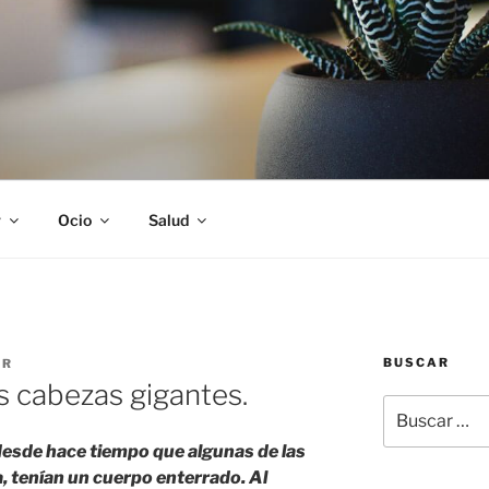
S
r
Ocio
Salud
BUSCAR
UR
s cabezas gigantes.
Buscar
por:
esde hace tiempo que algunas de las
a, tenían un cuerpo enterrado. Al