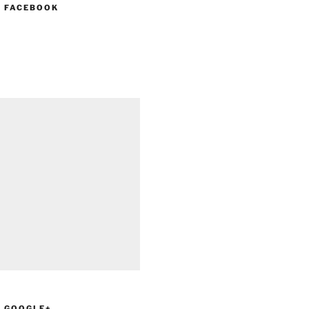
N FACEBOOK
N GOOGLE+