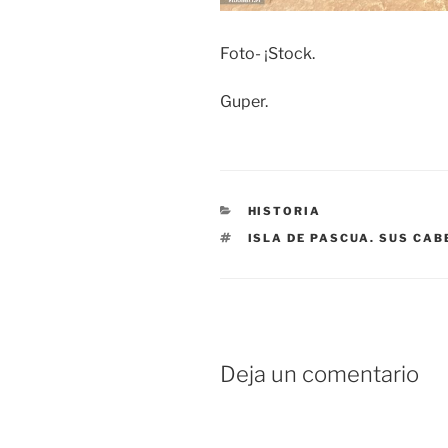
Foto- ¡Stock.
Guper.
CATEGORÍAS
HISTORIA
ETIQUETAS
ISLA DE PASCUA. SUS CAB
Deja un comentario