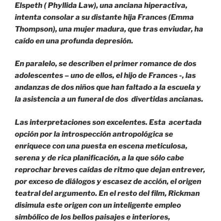
Elspeth ( Phyllida Law), una anciana hiperactiva,
intenta consolar a su distante hija Frances (Emma
Thompson), una mujer madura, que tras enviudar, ha
caído en una profunda depresión.
En paralelo, se describen el primer romance de dos
adolescentes – uno de ellos, el hijo de Frances -, las
andanzas de dos niños que han faltado a la escuela y
la asistencia a un funeral de dos divertidas ancianas.
Las interpretaciones son excelentes. Esta acertada
opción por la introspección antropológica se
enriquece con una puesta en escena meticulosa,
serena y de rica planificación, a la que sólo cabe
reprochar breves caídas de ritmo que dejan entrever,
por exceso de diálogos y escasez de acción, el origen
teatral del argumento. En el resto del film, Rickman
disimula este origen con un inteligente empleo
simbólico de los bellos paisajes e interiores,