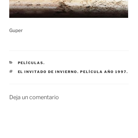
Guper
CATEGORÍAS
PELÍCULAS.
ETIQUETAS
EL INVITADO DE INVIERNO. PELÍCULA AÑO 1997.
Deja un comentario