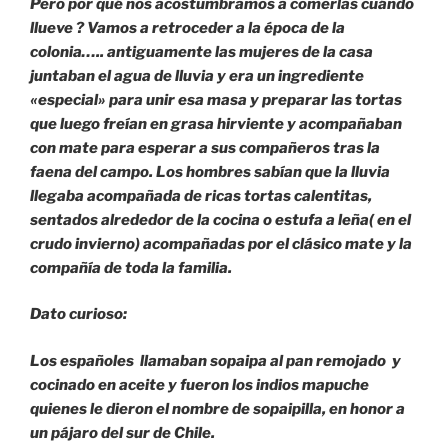
Pero por qué nos acostumbramos a comerlas cuándo
llueve ? Vamos a retroceder a la época de la
colonia….. antiguamente las mujeres de la casa
juntaban el agua de lluvia y era un ingrediente
«especial» para unir esa masa y preparar las tortas
que luego freían en grasa hirviente y acompañaban
con mate para esperar a sus compañeros tras la
faena del campo. Los hombres sabían que la lluvia
llegaba acompañada de ricas tortas calentitas,
sentados alrededor de la cocina o estufa a leña( en el
crudo invierno) acompañadas por el clásico mate y la
compañía de toda la familia.
Dato curioso:
Los españoles llamaban sopaipa al pan remojado y
cocinado en aceite y fueron los indios mapuche
quienes le dieron el nombre de sopaipilla, en honor a
un pájaro del sur de Chile.