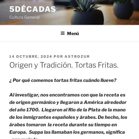
Saltar
5DÉCADAS
al
Cultura General
contenido
Menú
PUBLICADO
14 OCTUBRE, 2024
POR
ASTROZUR
EL
Origen y Tradición. Tortas Fritas.
¿ Por qué comemos tortas fritas cuándo llueve?
Al investigar, nos encontramos con que la receta es
de origen germánico y llegaron a América alrededor
del año 1700. Llegaron al Río de la Plata de la mano
de los inmigrantes españoles y árabes. De hecho, los
árabes tomaron la receta durante su tiempo en
Europa. Suppa las llamaban los germanos, significa