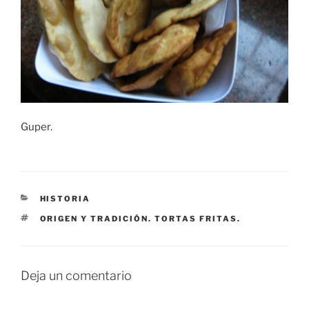
Guper.
CATEGORÍAS
HISTORIA
ETIQUETAS
ORIGEN Y TRADICIÓN. TORTAS FRITAS.
Deja un comentario