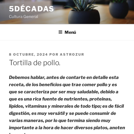
Saltar
5DÉCADAS
al
Cultura General
contenido
Menú
PUBLICADO
8 OCTUBRE, 2024
POR
ASTROZUR
EL
Tortilla de pollo.
Debemos hablar, antes de contarte en detalle esta
receta, de los beneficios que trae comer pollo y es
que se caracteriza por ser muy saludable, debido a
que es una rica fuente de nutrientes, proteínas,
lípidos, vitaminas y minerales de todo tipo; es de fácil
digestión, es muy versátil y se puede consumir de
varias maneras, por lo que termina siendo muy
importante a la hora de hacer diversos platos, anoten