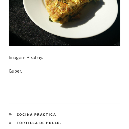
Imagen- Pixabay.
Guper.
CATEGORÍAS
COCINA PRÁCTICA
ETIQUETAS
TORTILLA DE POLLO.