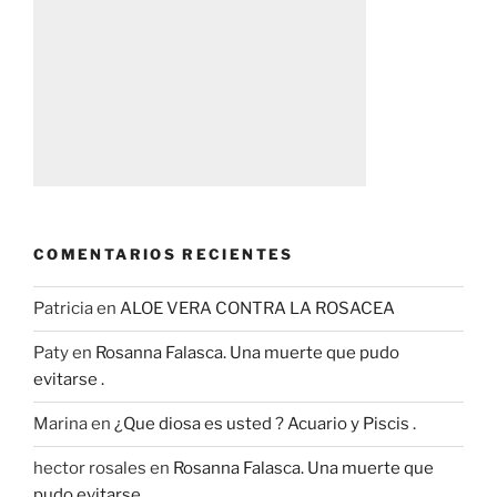
COMENTARIOS RECIENTES
Patricia
en
ALOE VERA CONTRA LA ROSACEA
Paty
en
Rosanna Falasca. Una muerte que pudo
evitarse .
Marina
en
¿Que diosa es usted ? Acuario y Piscis .
hector rosales
en
Rosanna Falasca. Una muerte que
pudo evitarse .