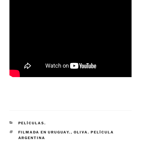
CATEGORÍAS
PELÍCULAS.
ETIQUETAS
FILMADA EN URUGUAY.
,
OLIVA. PELÍCULA
ARGENTINA