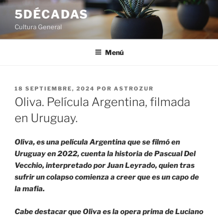
Saltar
5DÉCADAS
al
Cultura General
contenido
Menú
PUBLICADO
18 SEPTIEMBRE, 2024
POR
ASTROZUR
EL
Oliva. Película Argentina, filmada
en Uruguay.
Oliva, es una película Argentina que se filmó en
Uruguay en 2022, cuenta la historia de Pascual Del
Vecchio, interpretado por Juan Leyrado, quien tras
sufrir un colapso comienza a creer que es un capo de
la mafia.
Cabe destacar que Oliva es la opera prima de Luciano