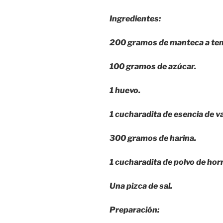
Ingredientes:
200 gramos de manteca a te
100 gramos de azúcar.
1 huevo.
1 cucharadita de esencia de vai
300 gramos de harina.
1 c
ucharadita de polvo de hor
Una pizca de sal.
Preparación: