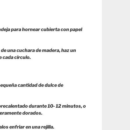
ndeja para hornear cubierta con papel
o de una cuchara de madera, haz un
 cada círculo.
pequeña cantidad de dulce de
 precalentado durante 10- 12 minutos, o
igeramente dorados.
los enfriar en una rejilla.