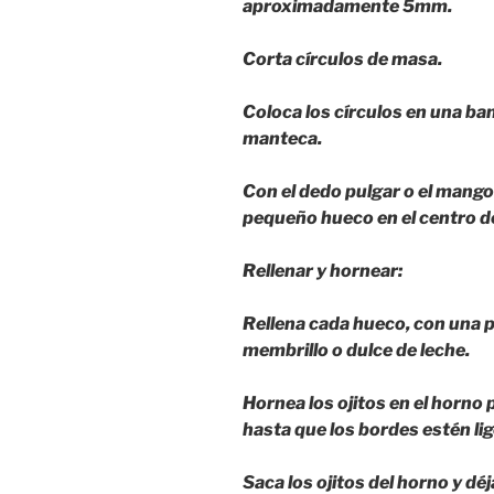
aproximadamente 5mm.
Corta círculos de masa.
Coloca los círculos en una ba
manteca.
Con el dedo pulgar o el mang
pequeño hueco en el centro de
Rellenar y hornear:
Rellena cada hueco, con una 
membrillo o dulce de leche.
Hornea los ojitos en el horno
hasta que los bordes estén l
Saca los ojitos del horno y déja