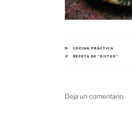
CATEGORÍAS
COCINA PRÁCTICA
ETIQUETAS
RECETA DE "OJITOS".
Deja un comentario