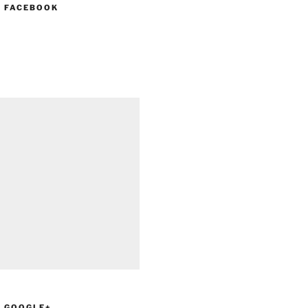
N FACEBOOK
N GOOGLE+