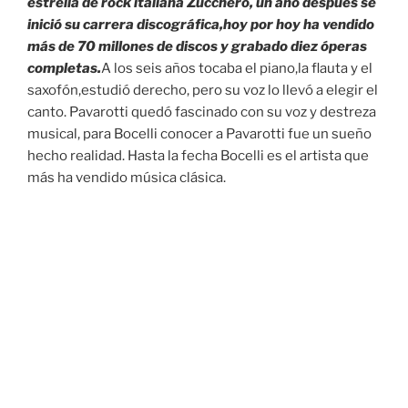
estrella de rock italiana Zucchero, un año después se
inició su carrera discográfica,hoy por hoy ha vendido
más de 70 millones de discos y grabado diez óperas
completas.
A los seis años tocaba el piano,la flauta y el
saxofón,estudió derecho, pero su voz lo llevó a elegir el
canto. Pavarotti quedó fascinado con su voz y destreza
musical, para Bocelli conocer a Pavarotti fue un sueño
hecho realidad. Hasta la fecha Bocelli es el artista que
más ha vendido música clásica.