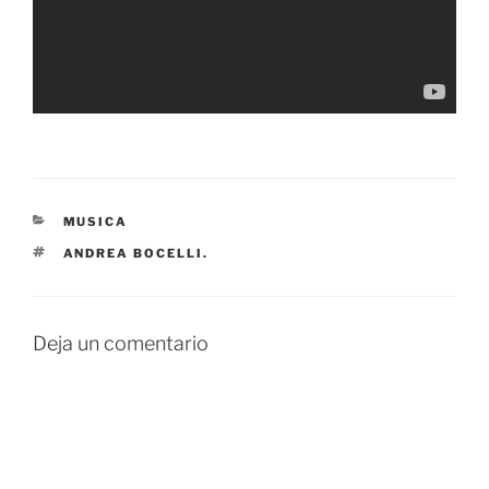
CATEGORÍAS
MUSICA
ETIQUETAS
ANDREA BOCELLI.
Deja un comentario