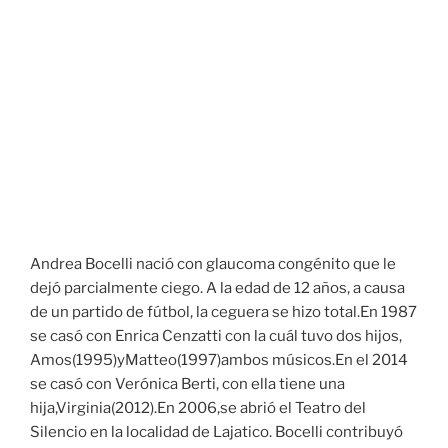
Andrea Bocelli nació con glaucoma congénito que le
dejó parcialmente ciego. A la edad de 12 años, a causa
de un partido de fútbol, la ceguera se hizo total.En 1987
se casó con Enrica Cenzatti con la cuál tuvo dos hijos,
Amos(1995)yMatteo(1997)ambos músicos.En el 2014
se casó con Verónica Berti, con ella tiene una
hija,Virginia(2012).En 2006,se abrió el Teatro del
Silencio en la localidad de Lajatico. Bocelli contribuyó