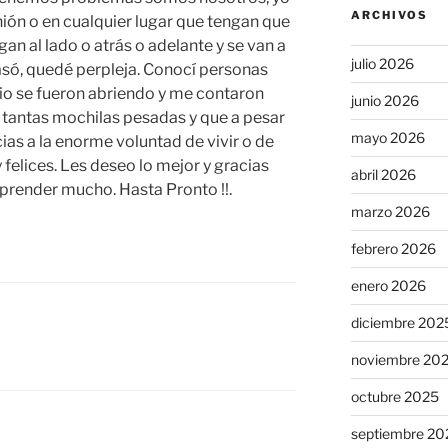
ARCHIVOS
unión o en cualquier lugar que tengan que
an al lado o atrás o adelante y se van a
julio 2026
asó, quedé perpleja. Conocí personas
o se fueron abriendo y me contaron
junio 2026
r, tantas mochilas pesadas y que a pesar
mayo 2026
cias a la enorme voluntad de vivir o de
 felices. Les deseo lo mejor y gracias
abril 2026
bo aprender mucho. Hasta Pronto !!.
marzo 2026
febrero 2026
enero 2026
diciembre 202
noviembre 20
octubre 2025
septiembre 20