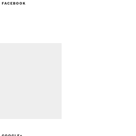
N FACEBOOK
N GOOGLE+