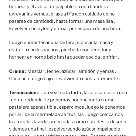
hornear y el azúcar impalpable en una batidora ,
agregar las yemas , el agua fría (con cuidado de no
pasarse de cantidad) , hasta formar una masa lisa .
Envolver con nylon y enfriar por espacio de una hora .
Luego enmantecar una tartera , colocar la masa y
estirarla con las manos , pincharla con tenedor y
hornear en horno bajo hasta quedar cocida , enfriar .
Crema :
Mezclar , leche , azúcar , almidón y yemas .
Cocinar a fuego bajo , revolviendo constantemente .
Terminación :
Una vez fría la tarta , la colocamos en una
fuente redonda , le ponemos por encima la crema
pastelera apenas tibia , esparcimos , luego le ponemos
por arriba la mermelada de frutillas , luego colocamos
las frutillas lavadas y cortadas como ustedes lo deseen
y damos una final , espolvoreando azúcar impalpable