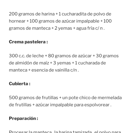
200 gramos de harina + 1 cucharadita de polvo de
hornear + 100 gramos de azúcar impalpable + 100
gramos de manteca + 2 yemas + agua fría c/ n .
Crema pastelera :
300 c.c. de leche + 80 gramos de azúcar + 30 gramos
de almidón de maíz + 3 yemas + 1 cucharada de
manteca + esencia de vainilla c/n .
Cubierta :
500 gramos de frutillas + un pote chico de mermelada
de frutillas + azúcar impalpable para espolvorear .
Preparación :
Procesar la manteca , la harina tamizada , el polvo para