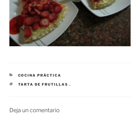
CATEGORÍAS
COCINA PRÁCTICA
ETIQUETAS
TARTA DE FRUTILLAS .
Deja un comentario