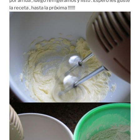
por arriba , luego refrigeramos y listo . Espero les guste
la receta , hasta la próxima !!!!!!