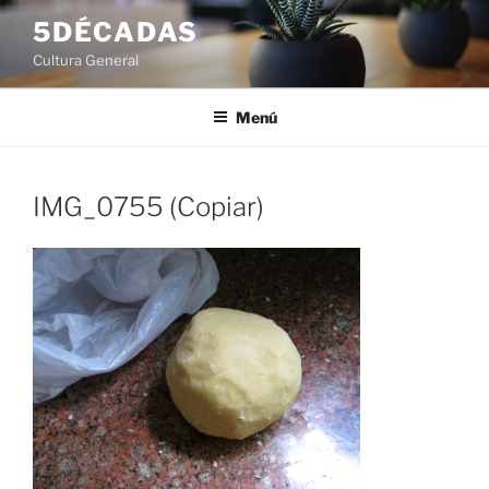
Saltar
5DÉCADAS
al
Cultura General
contenido
Menú
IMG_0755 (Copiar)