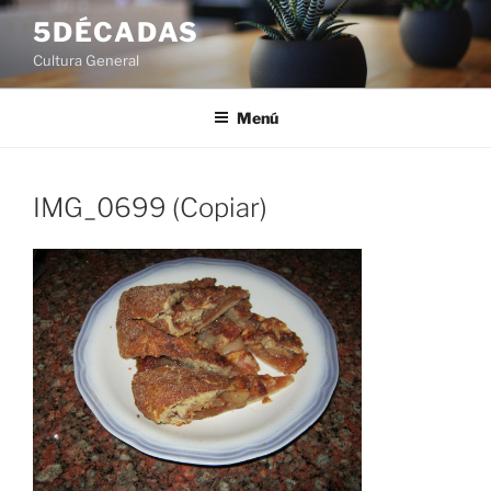
Saltar
5DÉCADAS
al
Cultura General
contenido
Menú
IMG_0699 (Copiar)